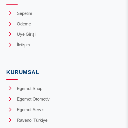
Sepetim
Ödeme
Üye Girişi
İletişim
KURUMSAL
Egemot Shop
Egemot Otomotiv
Egemot Servis
Ravenol Türkiye