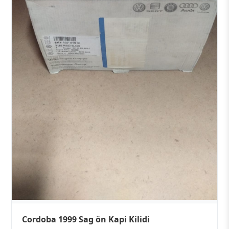
Cordoba 1999 Sag ön Kapi Kilidi