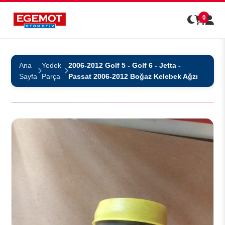
0
Ana
Yedek
2006-2012 Golf 5 - Golf 6 - Jetta -
Sayfa
Parça
Passat 2006-2012 Boğaz Kelebek Ağzı