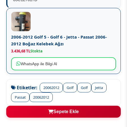
2006-2012 Golf 5 - Golf 6 - Jetta - Passat 2006-
2012 Boğaz Kelebek Ağzı
3.436,68 TL
Stokta
WhatsApp ile Bilgi Al
Etiketler:
20062012
Golf
Golf
Jetta
Passat
20062012
Sepete Ekle