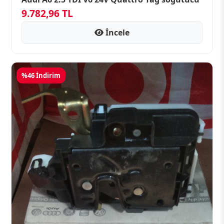
9.782,96 TL
İncele
%46 İndirim