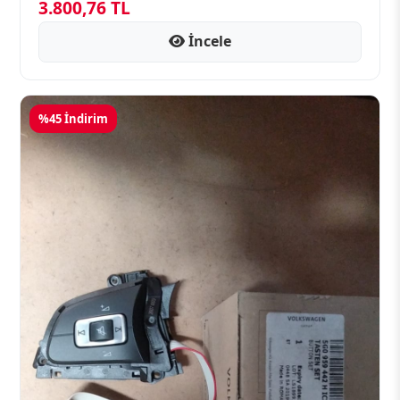
3.800,76 TL
İncele
%45 İndirim