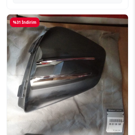
%31 İndirim