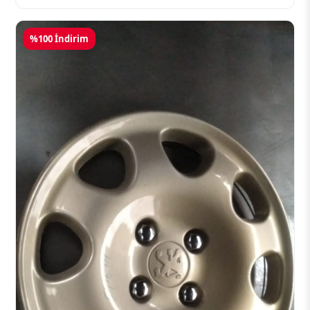
%100 İndirim