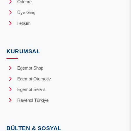
Ödeme
Üye Girişi
İletişim
KURUMSAL
Egemot Shop
Egemot Otomotiv
Egemot Servis
Ravenol Türkiye
BÜLTEN & SOSYAL