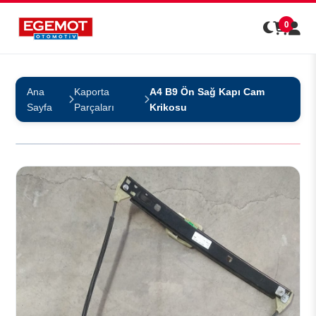
0
Ana
Kaporta
A4 B9 Ön Sağ Kapı Cam
Sayfa
Parçaları
Krikosu