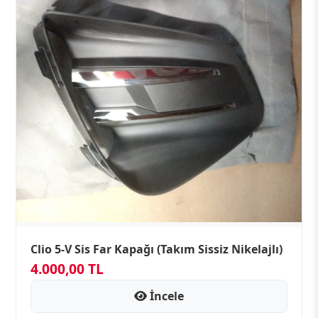
Clio 5-V Sis Far Kapağı (Takım Sissiz Nikelajlı)
4.000,00 TL
İncele