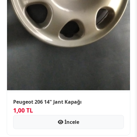
Peugeot 206 14" Jant Kapağı
1,00 TL
İncele