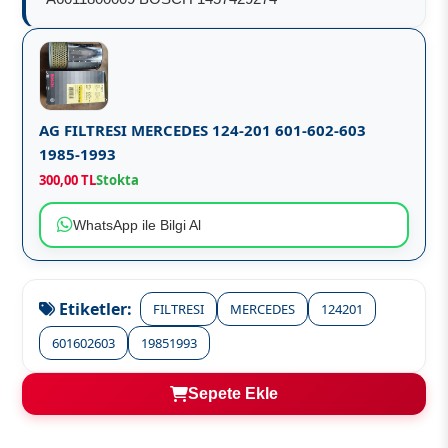
AG FILTRESI MERCEDES 124-201 601-602-603
1985-1993
300,00 TL
Stokta
WhatsApp ile Bilgi Al
Etiketler:
FILTRESI
MERCEDES
124201
601602603
19851993
Sepete Ekle