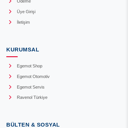
Ödeme
Üye Girişi
İletişim
KURUMSAL
Egemot Shop
Egemot Otomotiv
Egemot Servis
Ravenol Türkiye
BÜLTEN & SOSYAL