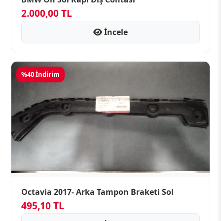
2.000,00 TL
İncele
%40 İndirim
Octavia 2017- Arka Tampon Braketi Sol
495,10 TL