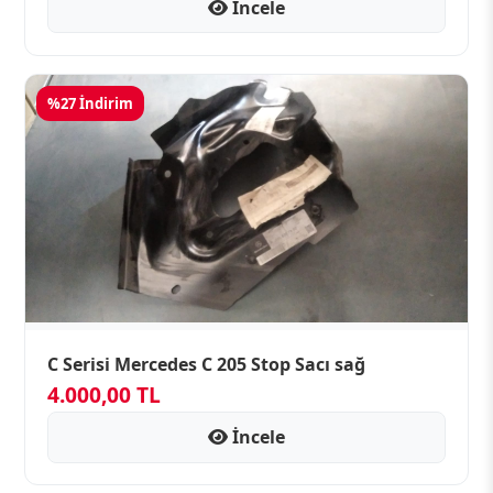
İncele
%27 İndirim
C Serisi Mercedes C 205 Stop Sacı sağ
4.000,00 TL
İncele