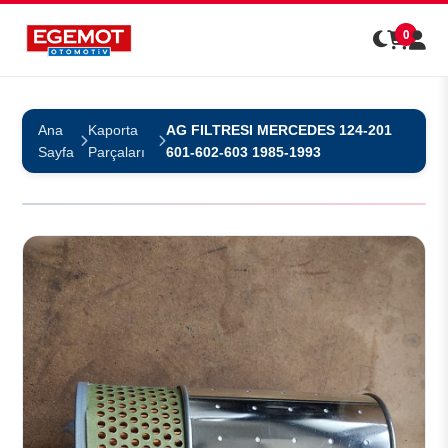
0
Ana
Kaporta
AG FILTRESI MERCEDES 124-201
Sayfa
Parçaları
601-602-603 1985-1993