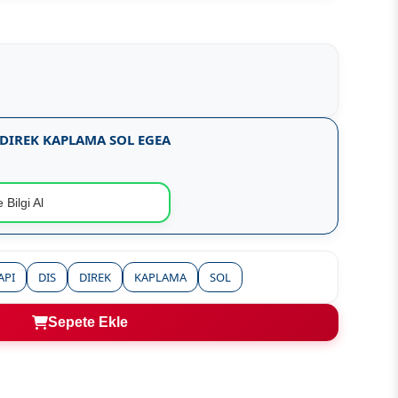
 DIREK KAPLAMA SOL EGEA
 Bilgi Al
API
DIS
DIREK
KAPLAMA
SOL
Sepete Ekle