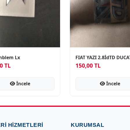
mblem Lx
FIAT YAZI 2.8İdTD DUC
0 TL
150,00 TL
İncele
İncele
RI HIZMETLERI
KURUMSAL