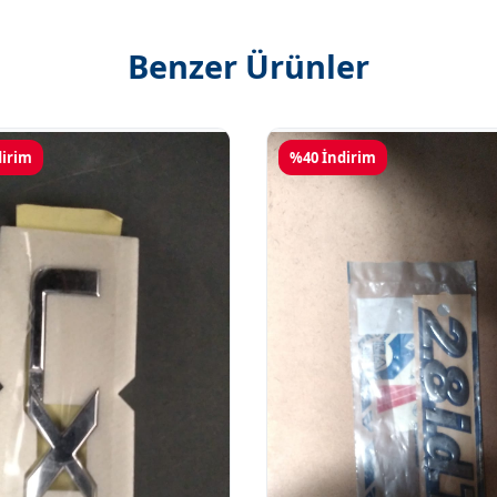
Benzer Ürünler
dirim
%40 İndirim