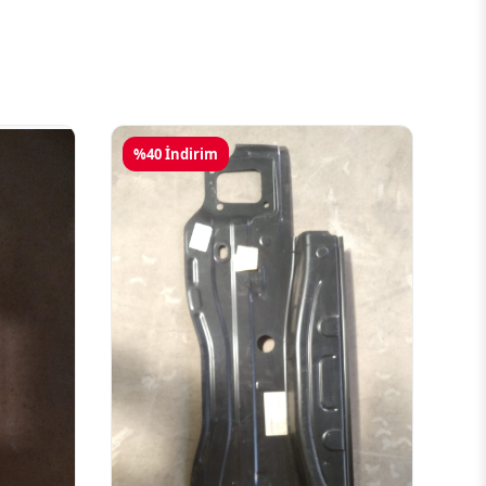
%40 İndirim