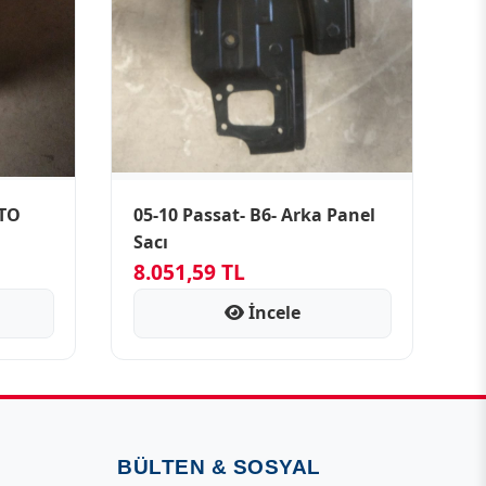
ATO
05-10 Passat- B6- Arka Panel
Sacı
8.051,59 TL
İncele
BÜLTEN & SOSYAL