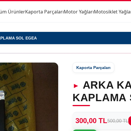
üm Ürünler
Kaporta Parçaları
Motor Yağları
Motosiklet Yağla
KAPLAMA SOL EGEA
Kaporta Parçaları
ARKA KA
KAPLAMA 
300,00 TL
500,00 TL