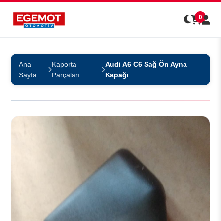
0
Ana
Kaporta
Audi A6 C6 Sağ Ön Ayna
Sayfa
Parçaları
Kapağı