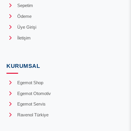
Sepetim
Ödeme
Üye Girişi
İletişim
KURUMSAL
Egemot Shop
Egemot Otomotiv
Egemot Servis
Ravenol Türkiye