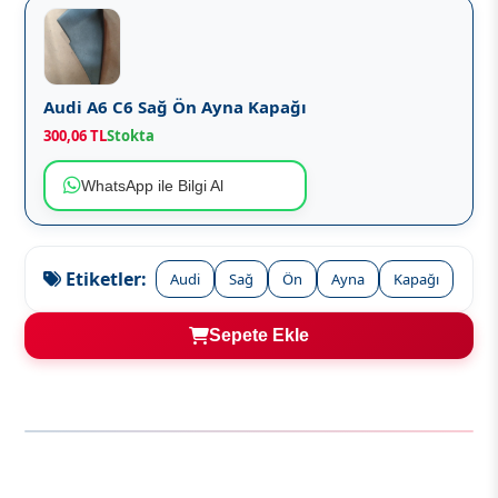
Audi A6 C6 Sağ Ön Ayna Kapağı
300,06 TL
Stokta
WhatsApp ile Bilgi Al
Etiketler:
Audi
Sağ
Ön
Ayna
Kapağı
Sepete Ekle