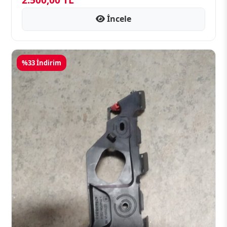
İncele
%33 İndirim