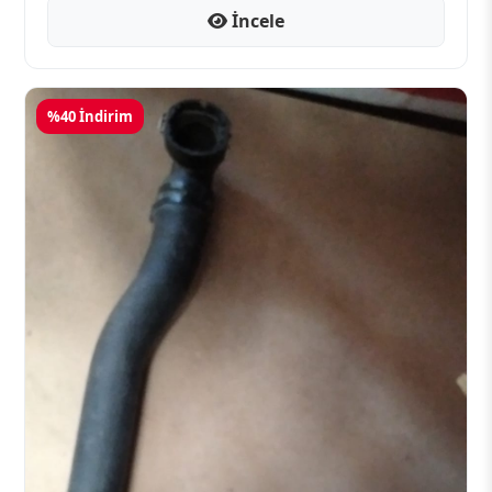
İncele
%40 İndirim