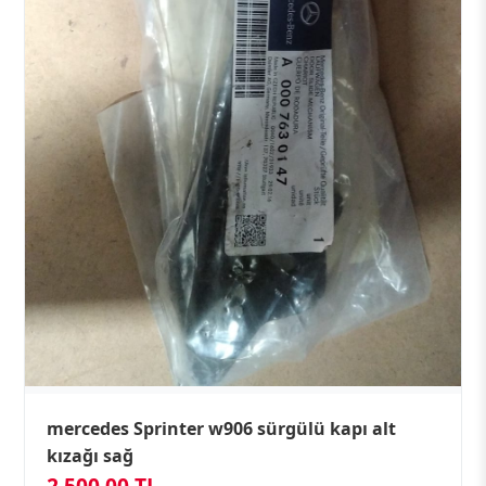
mercedes Sprinter w906 sürgülü kapı alt
kızağı sağ
2.500,00 TL