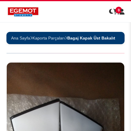
0
Ana Sayfa
Kaporta Parçaları
Bagaj Kapak Üst Bakalıt