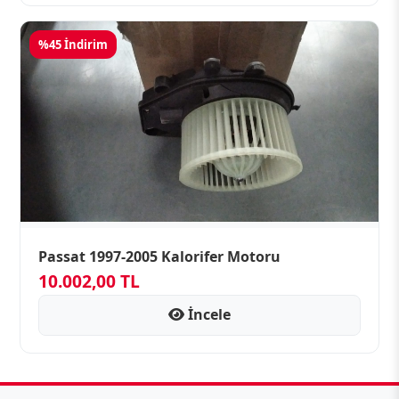
%45 İndirim
Passat 1997-2005 Kalorifer Motoru
10.002,00 TL
İncele