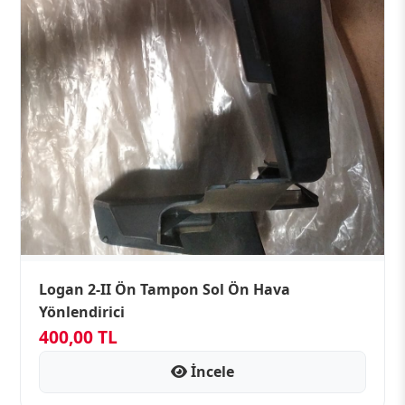
Logan 2-II Ön Tampon Sol Ön Hava
Yönlendirici
400,00 TL
İncele