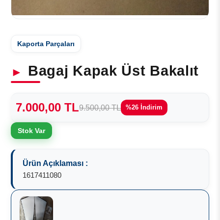
Kaporta Parçaları
Bagaj Kapak Üst Bakalıt
7.000,00 TL
9.500,00 TL
%26 İndirim
Stok Var
Ürün Açıklaması :
1617411080