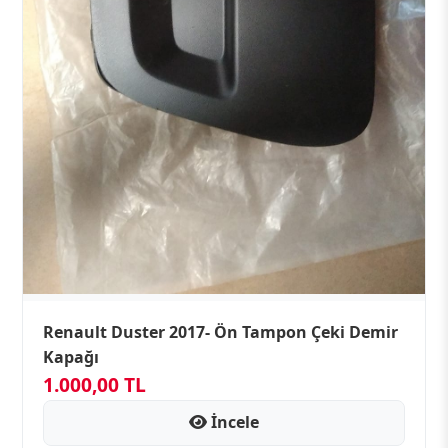
Renault Duster 2017- Ön Tampon Çeki Demir
Kapağı
1.000,00 TL
İncele