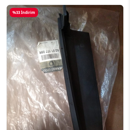
%33 İndirim