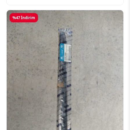
%47 İndirim