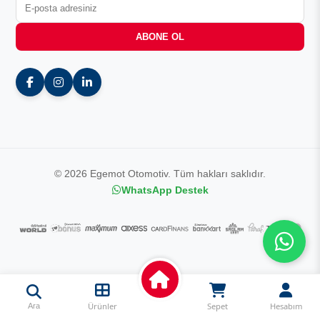
ABONE OL
© 2026 Egemot Otomotiv. Tüm hakları saklıdır.
WhatsApp Destek
Ürünler
Sepet
Hesabım
Ara