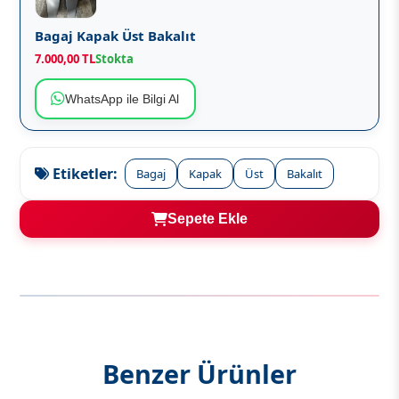
Bagaj Kapak Üst Bakalıt
7.000,00 TL
Stokta
WhatsApp ile Bilgi Al
Etiketler:
Bagaj
Kapak
Üst
Bakalıt
Sepete Ekle
Benzer Ürünler