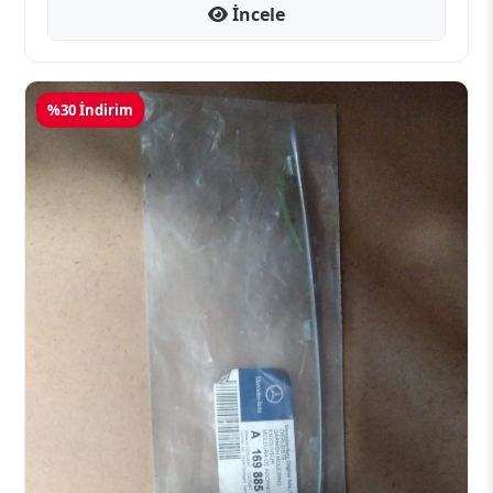
İncele
%30 İndirim