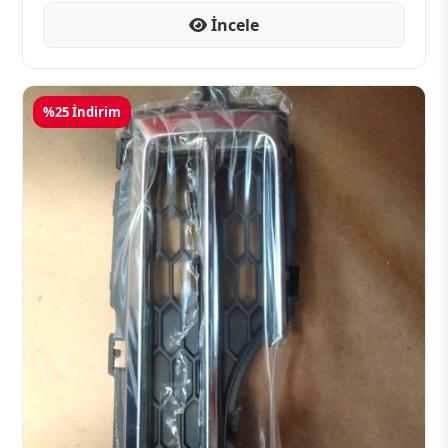
İncele
%25 İndirim