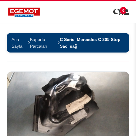
0
Ana
Kaporta
C Serisi Mercedes C 205 Stop
Sayfa
Parçaları
Sacı sağ