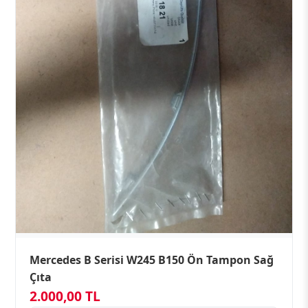
Mercedes B Serisi W245 B150 Ön Tampon Sağ
Çıta
2.000,00 TL