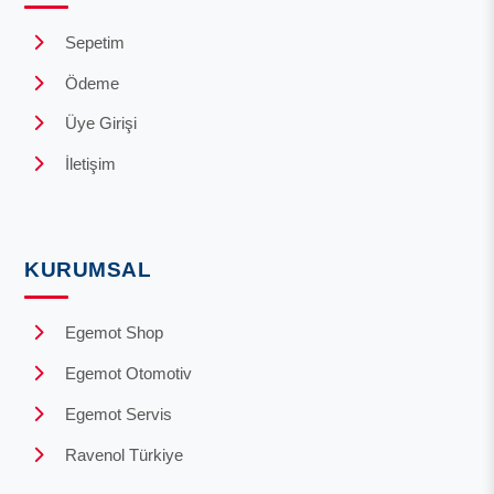
Sepetim
Ödeme
Üye Girişi
İletişim
KURUMSAL
Egemot Shop
Egemot Otomotiv
Egemot Servis
Ravenol Türkiye