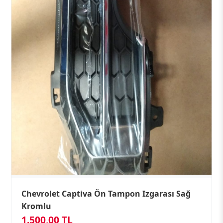
Chevrolet Captiva Ön Tampon Izgarası Sağ
Kromlu
1.500,00 TL