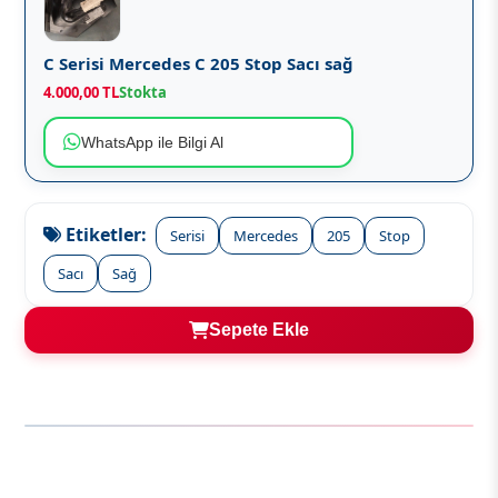
C Serisi Mercedes C 205 Stop Sacı sağ
4.000,00 TL
Stokta
WhatsApp ile Bilgi Al
Etiketler:
Serisi
Mercedes
205
Stop
Sacı
Sağ
Sepete Ekle