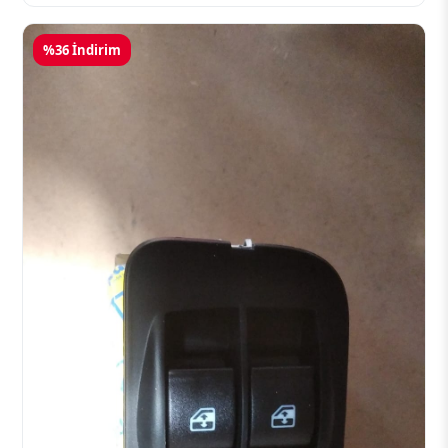
%36 İndirim