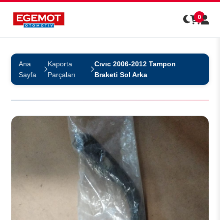
0
Ana
Kaporta
Cıvıc 2006-2012 Tampon
Sayfa
Parçaları
Braketi Sol Arka