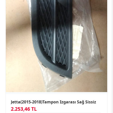
Jetta(2015-2018)Tampon Izgarası Sağ Sissiz
2.253,46 TL