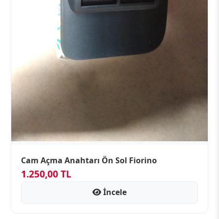
Cam Açma Anahtarı Ön Sol Fiorino
1.250,00 TL
İncele