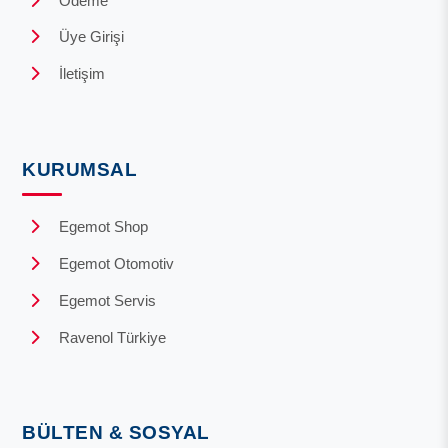
Ödeme
Üye Girişi
İletişim
KURUMSAL
Egemot Shop
Egemot Otomotiv
Egemot Servis
Ravenol Türkiye
BÜLTEN & SOSYAL