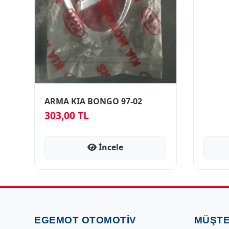
ARMA KIA BONGO 97-02
303,00 TL
İncele
EGEMOT OTOMOTIV
MÜŞTE