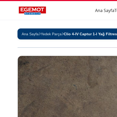
Ana Sayfa
T
Ana Sayfa
Yedek Parça
Clio 4-IV Captur 1-I Yağ Filtr