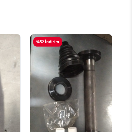
%52 İndirim