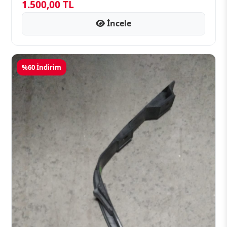
1.500,00 TL
İncele
%60 İndirim