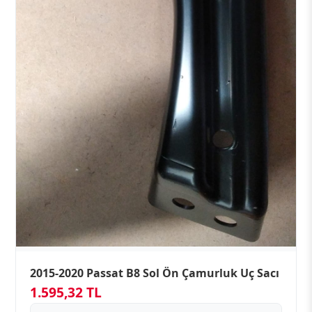
2015-2020 Passat B8 Sol Ön Çamurluk Uç Sacı
1.595,32 TL