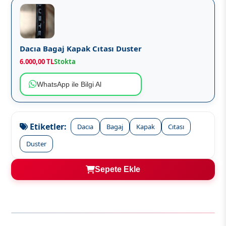
Dacıa Bagaj Kapak Cıtası Duster
6.000,00 TL
Stokta
WhatsApp ile Bilgi Al
Etiketler:
Dacıa
Bagaj
Kapak
Cıtası
Duster
Sepete Ekle