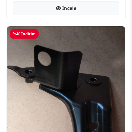
İncele
%40 İndirim