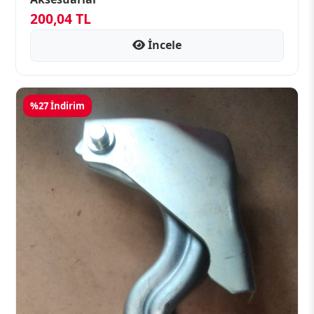
200,04 TL
İncele
%27 İndirim