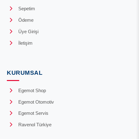
Sepetim
Ödeme
Üye Girişi
İletişim
KURUMSAL
Egemot Shop
Egemot Otomotiv
Egemot Servis
Ravenol Türkiye