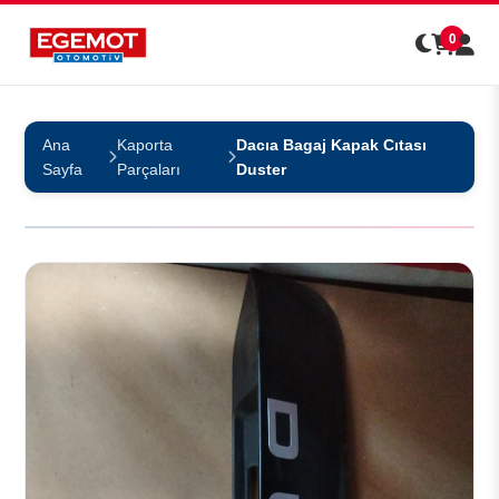
0
Ana
Kaporta
Dacıa Bagaj Kapak Cıtası
Sayfa
Parçaları
Duster