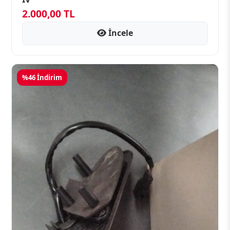
2.000,00 TL
İncele
%46 İndirim