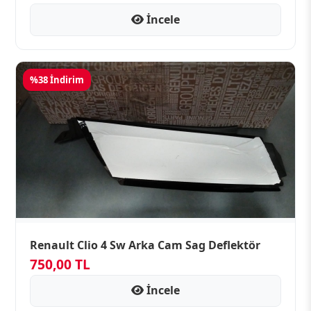
İncele
%38 İndirim
Renault Clio 4 Sw Arka Cam Sag Deflektör
750,00 TL
İncele