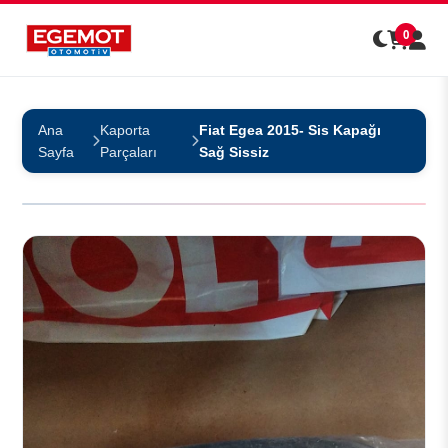
0
Ana
Kaporta
Fiat Egea 2015- Sis Kapağı
Sayfa
Parçaları
Sağ Sissiz