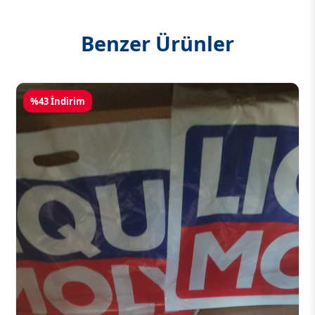
Benzer Ürünler
%43 İndirim