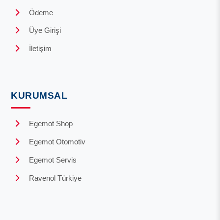
Ödeme
Üye Girişi
İletişim
KURUMSAL
Egemot Shop
Egemot Otomotiv
Egemot Servis
Ravenol Türkiye