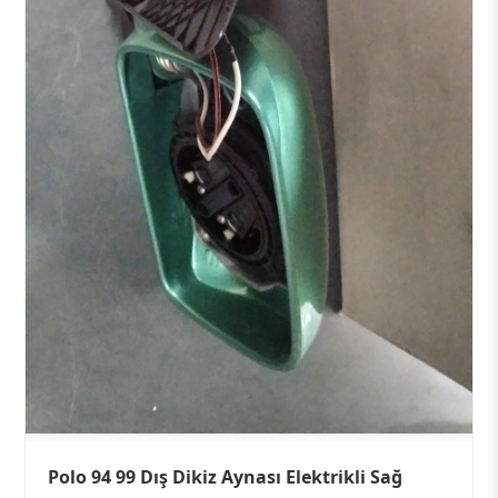
Polo 94 99 Dış Dikiz Aynası Elektrikli Sağ