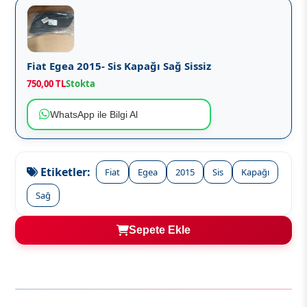
Fiat Egea 2015- Sis Kapağı Sağ Sissiz
750,00 TL
Stokta
WhatsApp ile Bilgi Al
Etiketler:
Fiat
Egea
2015
Sis
Kapağı
Sağ
Sepete Ekle