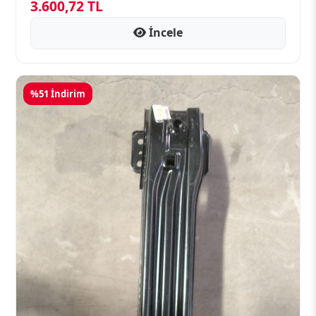
3.600,72 TL
İncele
%51 İndirim