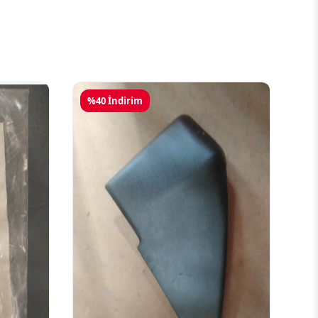
%40 İndirim