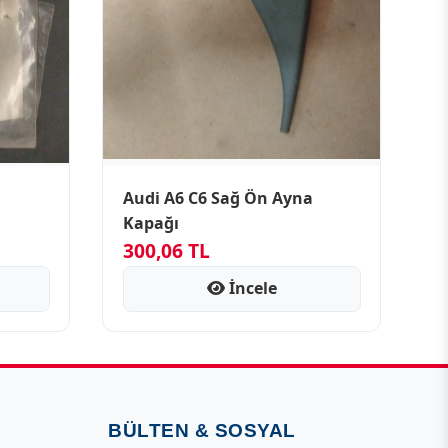
Audi A6 C6 Sağ Ön Ayna
Kapağı
300,06 TL
İncele
BÜLTEN & SOSYAL