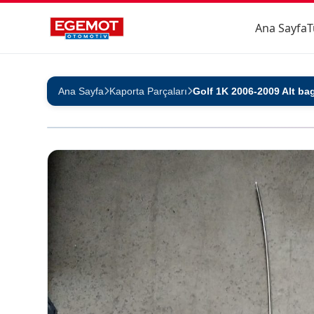
Ana Sayfa
T
Ana Sayfa
Kaporta Parçaları
Golf 1K 2006-2009 Alt bag