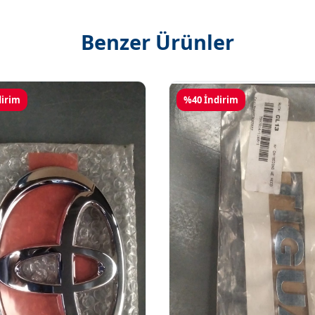
Benzer Ürünler
dirim
%40 İndirim