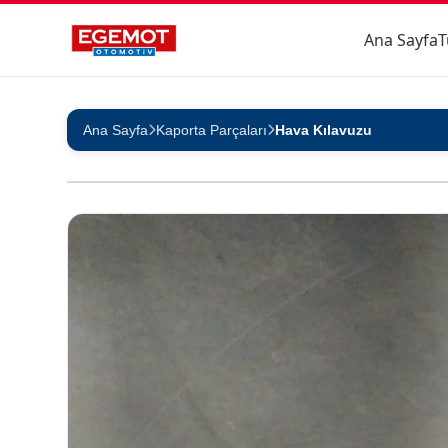
Ana Sayfa
T
Ana Sayfa
Kaporta Parçaları
Hava Kılavuzu