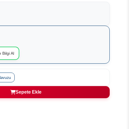
 Bilgi Al
ılavuzu
Sepete Ekle