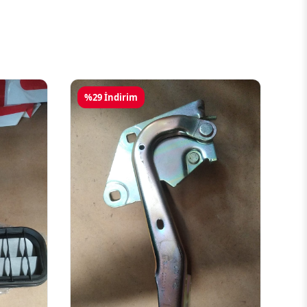
%29 İndirim