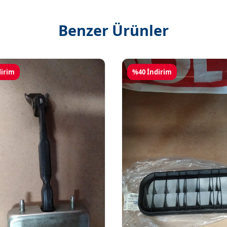
Benzer Ürünler
dirim
%40 İndirim