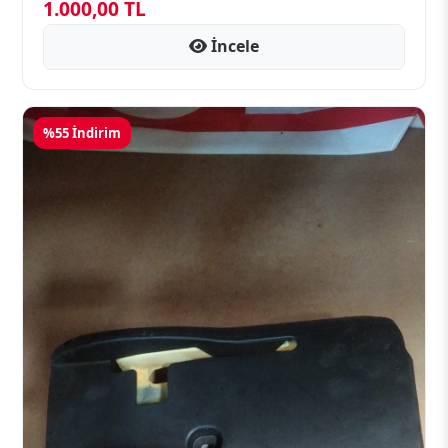
1.000,00 TL
İncele
%55 İndirim