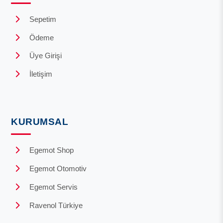
Sepetim
Ödeme
Üye Girişi
İletişim
KURUMSAL
Egemot Shop
Egemot Otomotiv
Egemot Servis
Ravenol Türkiye