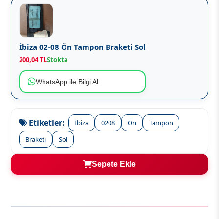
İbiza 02-08 Ön Tampon Braketi Sol
200,04 TL
Stokta
WhatsApp ile Bilgi Al
Etiketler:
İbiza
0208
Ön
Tampon
Braketi
Sol
Sepete Ekle