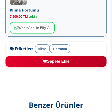
Klima Hortumu
7.500,00 TL
Stokta
WhatsApp ile Bilgi Al
Etiketler:
Klima
Hortumu
Sepete Ekle
Benzer Ürünler