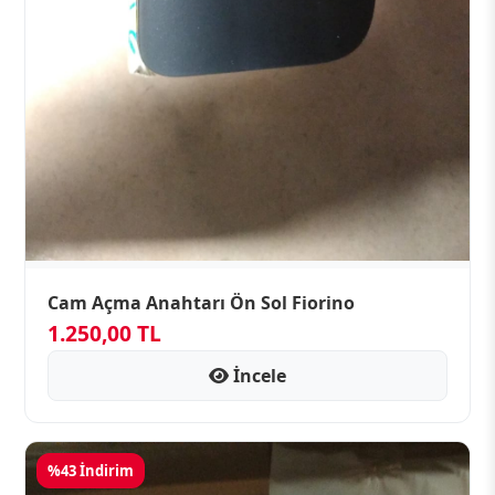
Cam Açma Anahtarı Ön Sol Fiorino
1.250,00 TL
İncele
%43 İndirim