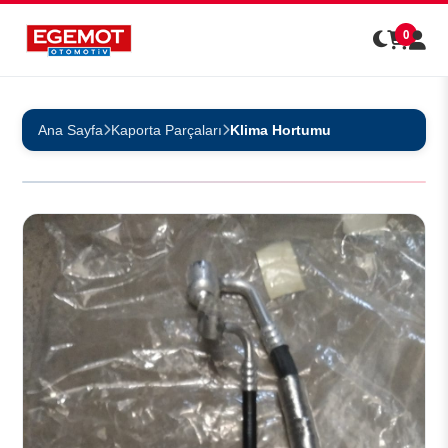
0
Ana Sayfa
Kaporta Parçaları
Klima Hortumu