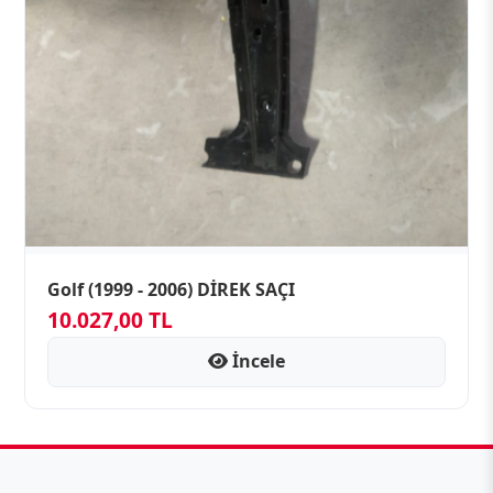
Golf (1999 - 2006) DİREK SAÇI
10.027,00 TL
İncele