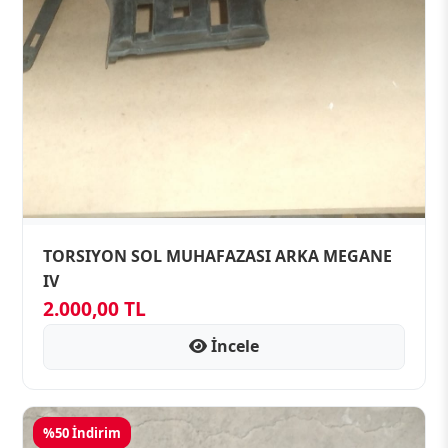
TORSIYON SOL MUHAFAZASI ARKA MEGANE
IV
2.000,00 TL
İncele
%50 İndirim