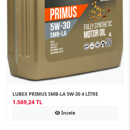
LUBEX PRIMUS SMB-LA 5W-30 4 LİTRE
1.569,24 TL
İncele