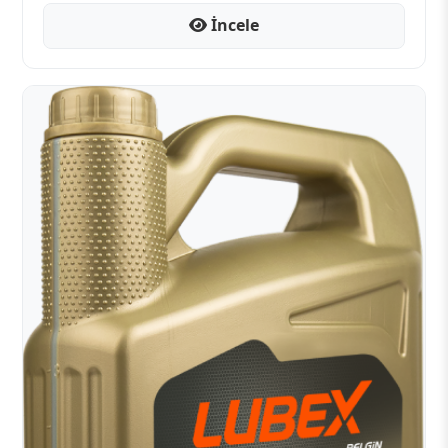
İncele