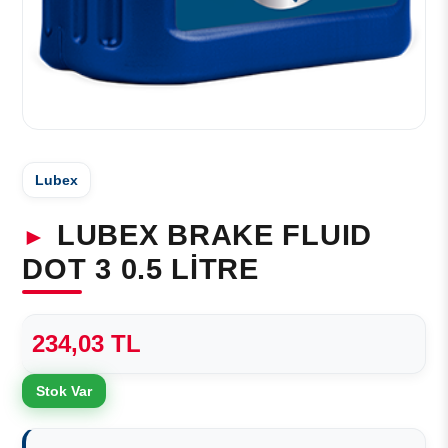
Lubex
LUBEX BRAKE FLUID
DOT 3 0.5 LİTRE
234,03 TL
Stok Var