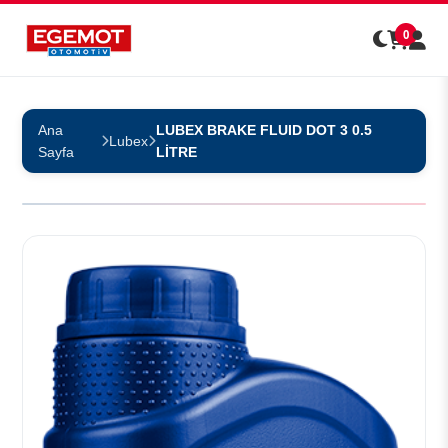
0
Ana
LUBEX BRAKE FLUID DOT 3 0.5
Lubex
Sayfa
LİTRE