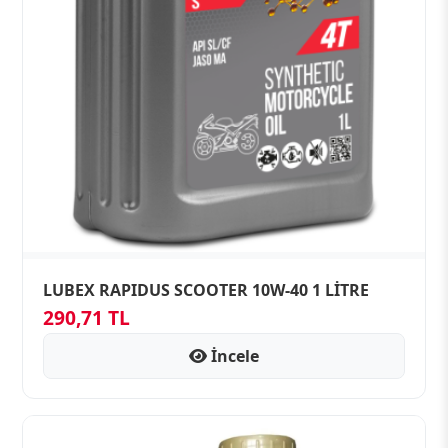
LUBEX RAPIDUS SCOOTER 10W-40 1 LİTRE
290,71 TL
İncele