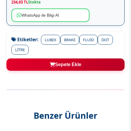
234,03 TL
Stokta
WhatsApp ile Bilgi Al
Etiketler:
LUBEX
BRAKE
FLUID
DOT
LİTRE
Sepete Ekle
Benzer Ürünler