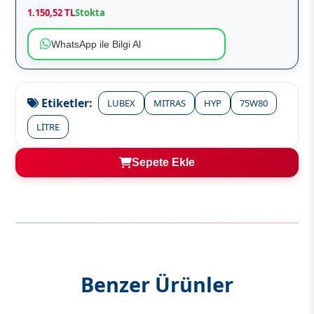
1.150,52 TL
Stokta
WhatsApp ile Bilgi Al
Etiketler:
LUBEX
MITRAS
HYP
75W80
LİTRE
Sepete Ekle
Benzer Ürünler