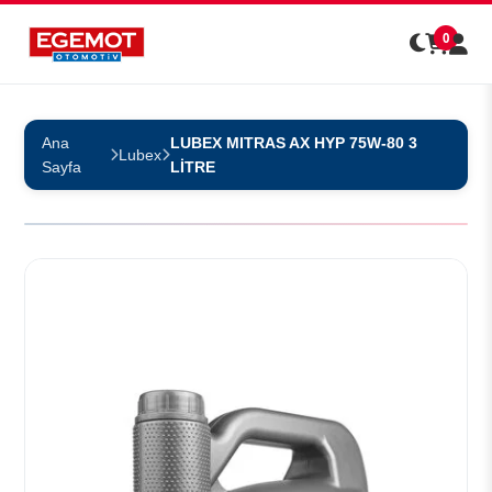
0
Ana
LUBEX MITRAS AX HYP 75W-80 3
Lubex
Sayfa
LİTRE