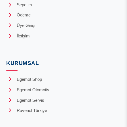
Sepetim
Ödeme
Üye Girişi
İletişim
KURUMSAL
Egemot Shop
Egemot Otomotiv
Egemot Servis
Ravenol Türkiye