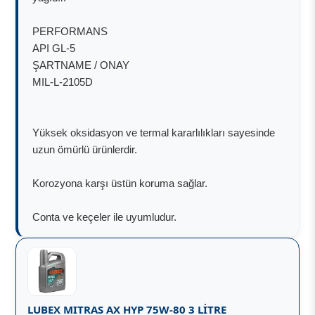
PERFORMANS
API GL-5
ŞARTNAME / ONAY
MIL-L-2105D
Yüksek oksidasyon ve termal kararlılıkları sayesinde
uzun ömürlü ürünlerdir.
Korozyona karşı üstün koruma sağlar.
Conta ve keçeler ile uyumludur.
LUBEX MITRAS AX HYP 75W-80 3 LİTRE