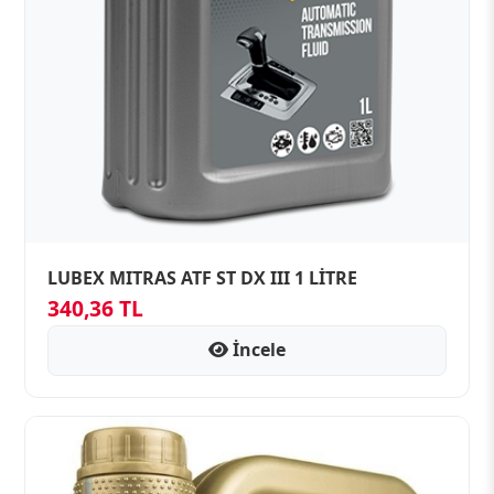
LUBEX MITRAS ATF ST DX III 1 LİTRE
340,36 TL
İncele