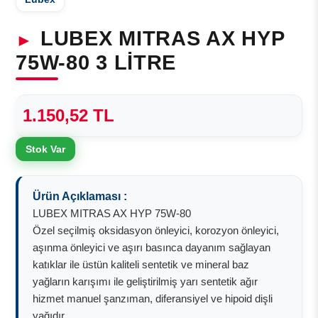
LUBEX MITRAS AX HYP
75W-80 3 LİTRE
1.150,52 TL
Stok Var
Ürün Açıklaması :
LUBEX MITRAS AX HYP 75W-80
Özel seçilmiş oksidasyon önleyici, korozyon önleyici,
aşınma önleyici ve aşırı basınca dayanım sağlayan
katıklar ile üstün kaliteli sentetik ve mineral baz
yağların karışımı ile geliştirilmiş yarı sentetik ağır
hizmet manuel şanzıman, diferansiyel ve hipoid dişli
yağıdır.