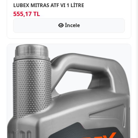
LUBEX MITRAS ATF VI 1 LİTRE
555,17 TL
İncele