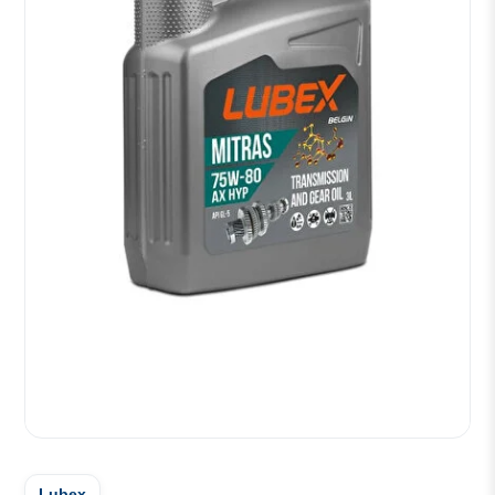
Lubex