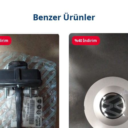
Benzer Ürünler
dirim
%40 İndirim