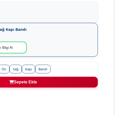
ağ Kapı Bandı
 Bilgi Al
Ön
Sağ
Kapı
Bandı
Sepete Ekle