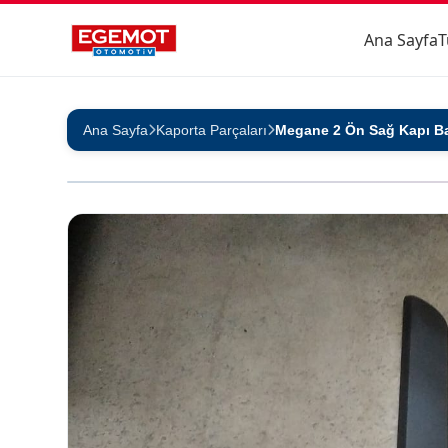
Ana Sayfa
T
Ana Sayfa
Kaporta Parçaları
Megane 2 Ön Sağ Kapı B