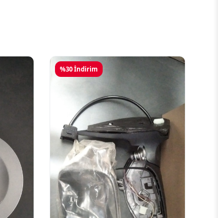
%30 İndirim