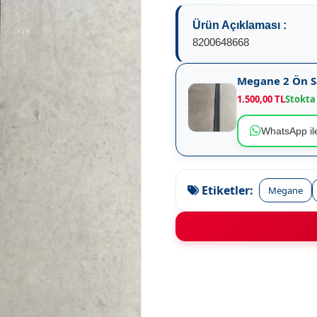
Ürün Açıklaması :
8200648668
Megane 2 Ön S
1.500,00 TL
Stokta
WhatsApp ile
Etiketler:
Megane