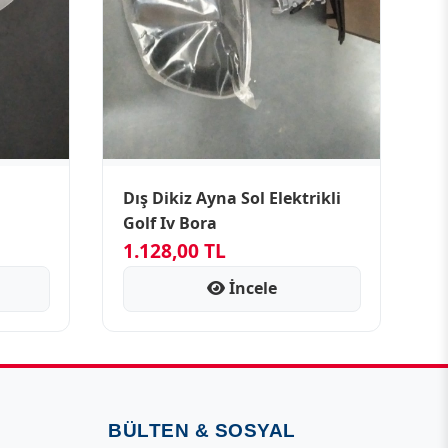
Dış Dikiz Ayna Sol Elektrikli
Golf Iv Bora
1.128,00 TL
İncele
BÜLTEN & SOSYAL