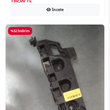
150,00 TL
İncele
%32 İndirim