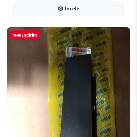
İncele
%40 İndirim