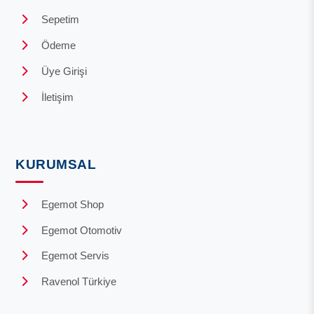
Sepetim
Ödeme
Üye Girişi
İletişim
KURUMSAL
Egemot Shop
Egemot Otomotiv
Egemot Servis
Ravenol Türkiye