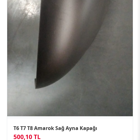
T6 T7 T8 Amarok Sağ Ayna Kapağı
500,10 TL