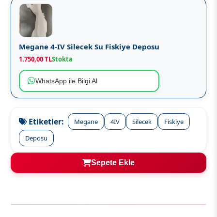
Megane 4-IV Silecek Su Fiskiye Deposu
1.750,00 TL
Stokta
WhatsApp ile Bilgi Al
Etiketler:
Megane
4IV
Silecek
Fiskiye
Deposu
Sepete Ekle