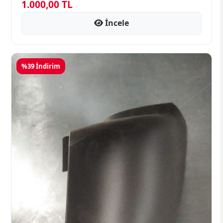
1.000,00 TL
İncele
%39 İndirim