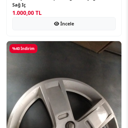
Sağ Iç
1.000,00 TL
İncele
%40 İndirim