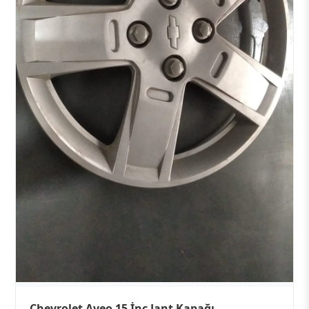
Chevrolet Aveo 15 İnç Jant Kapağı