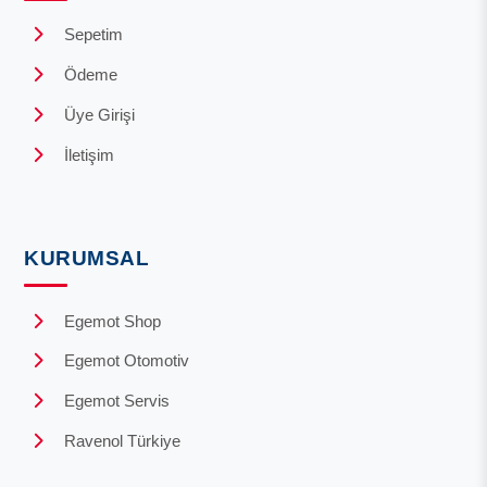
Sepetim
Ödeme
Üye Girişi
İletişim
KURUMSAL
Egemot Shop
Egemot Otomotiv
Egemot Servis
Ravenol Türkiye