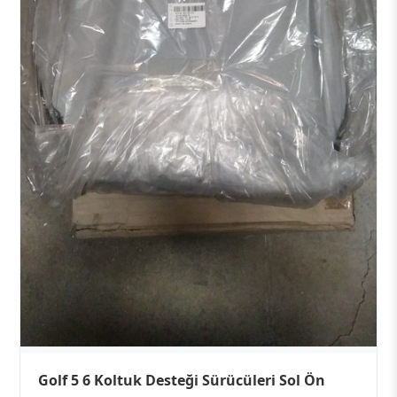
Golf 5 6 Koltuk Desteği Sürücüleri Sol Ön