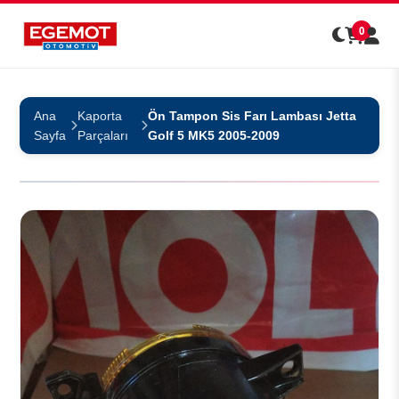
0
Ana
Kaporta
Ön Tampon Sis Farı Lambası Jetta
Sayfa
Parçaları
Golf 5 MK5 2005-2009