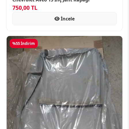
750,00 TL
İncele
%55 İndirim