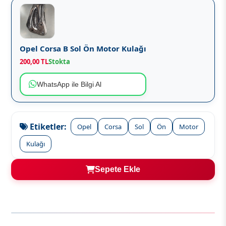
Opel Corsa B Sol Ön Motor Kulağı
200,00 TL
Stokta
WhatsApp ile Bilgi Al
Etiketler:
Opel
Corsa
Sol
Ön
Motor
Kulağı
Sepete Ekle