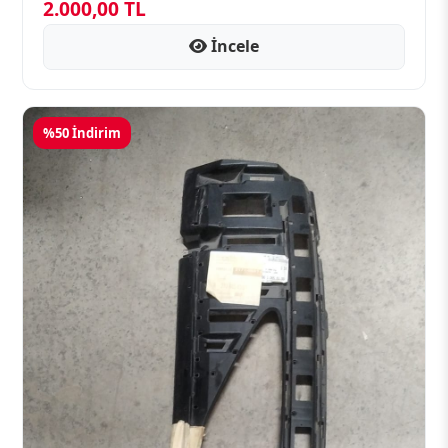
2.000,00 TL
İncele
%50 İndirim