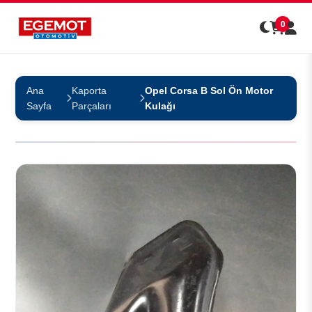
0
Ana
Kaporta
Opel Corsa B Sol Ön Motor
Sayfa
Parçaları
Kulağı