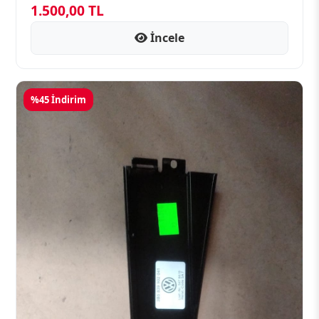
1.500,00 TL
İncele
%45 İndirim