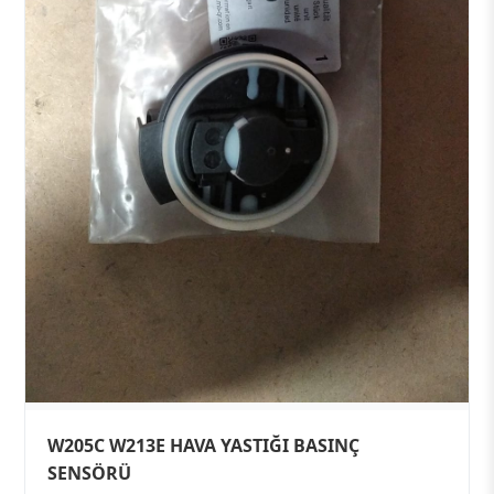
W205C W213E HAVA YASTIĞI BASINÇ
SENSÖRÜ