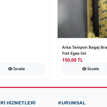
Arka Tampon Bagaj Bra
Fiat Egea Sol
150,00 TL
İncele
İncele
RI HIZMETLERI
KURUMSAL