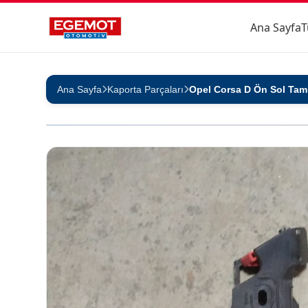
Ana Sayfa
T
Ana Sayfa
Kaporta Parçaları
Opel Corsa D Ön Sol Tam