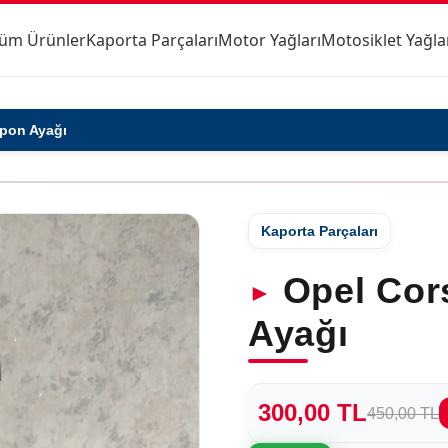
üm Ürünler
Kaporta Parçaları
Motor Yağları
Motosiklet Yağla
pon Ayağı
Kaporta Parçaları
Opel Cor
Ayağı
300,00 TL
450,00 TL