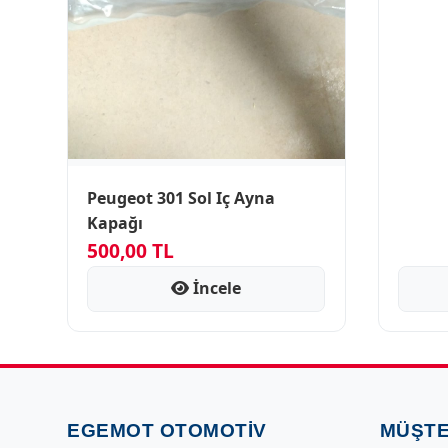
Peugeot 301 Sol Iç Ayna
Kapağı
500,00 TL
İncele
EGEMOT OTOMOTIV
MÜŞTE