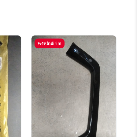
%49 İndirim