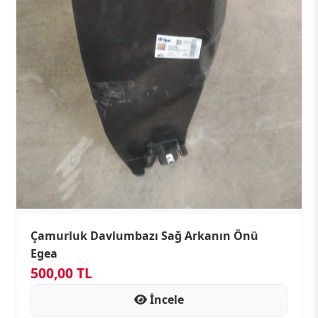
Çamurluk Davlumbazı Sağ Arkanın Önü
Egea
500,00 TL
İncele