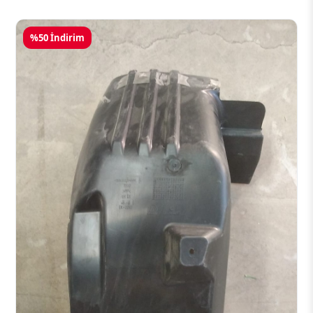
%50 İndirim