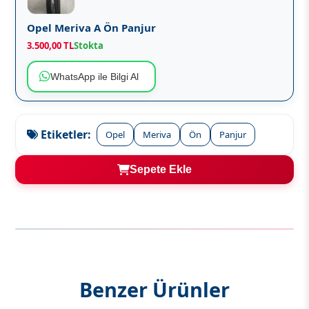
Opel Meriva A Ön Panjur
3.500,00 TL
Stokta
WhatsApp ile Bilgi Al
Etiketler:
Opel
Meriva
Ön
Panjur
Sepete Ekle
Benzer Ürünler