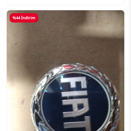
%44 İndirim