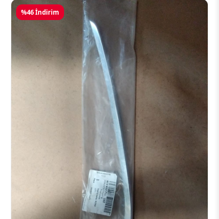
%46 İndirim