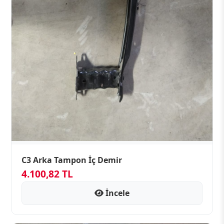
C3 Arka Tampon İç Demir
4.100,82 TL
İncele