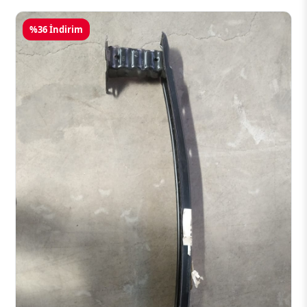
%36 İndirim