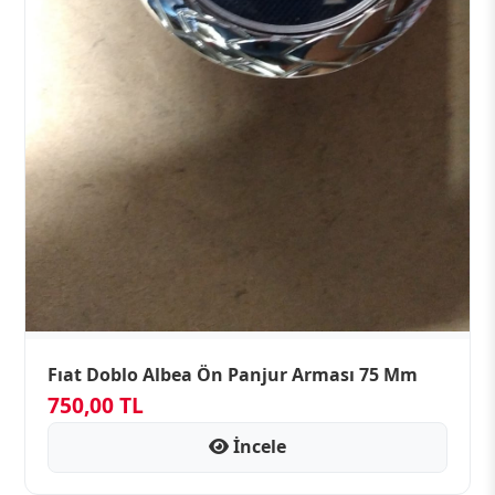
Fıat Doblo Albea Ön Panjur Arması 75 Mm
750,00 TL
İncele