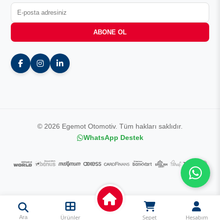
ABONE OL
© 2026 Egemot Otomotiv. Tüm hakları saklıdır.
WhatsApp Destek
Ürünler
Sepet
Hesabım
Ara