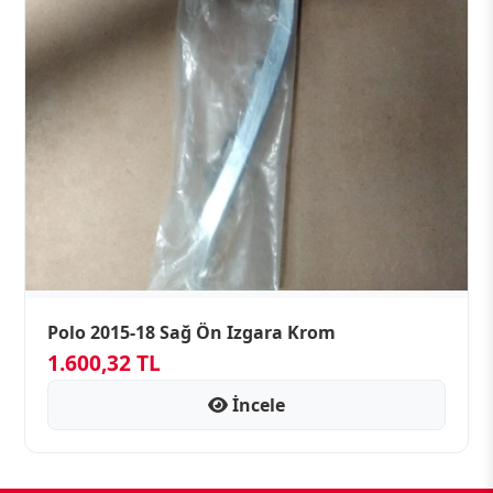
Polo 2015-18 Sağ Ön Izgara Krom
1.600,32 TL
İncele