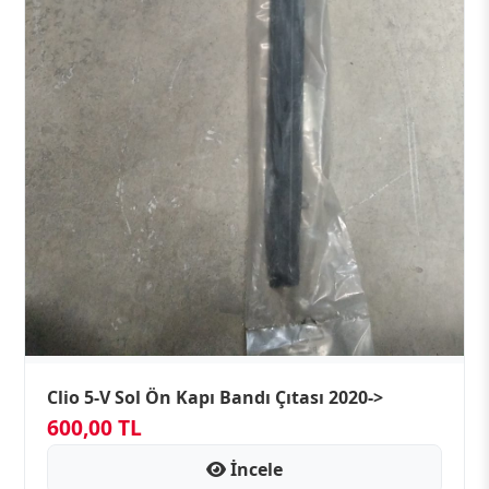
Clio 5-V Sol Ön Kapı Bandı Çıtası 2020->
600,00 TL
İncele