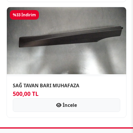
%33 İndirim
SAĞ TAVAN BARI MUHAFAZA
500,00 TL
İncele