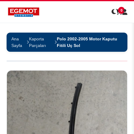
0
Ana
Kaporta
Polo 2002-2005 Motor Kaputu
Sayfa
Parçaları
Fitili Uç Sol