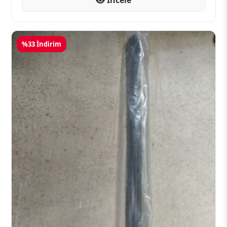
%33 İndirim