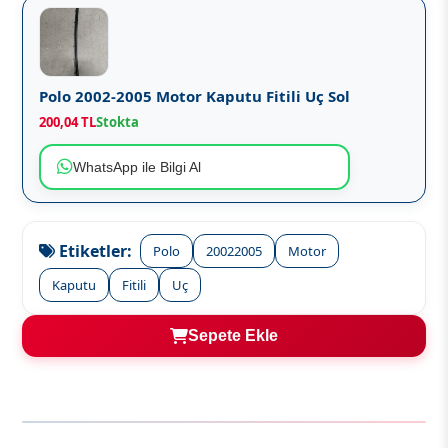
Polo 2002-2005 Motor Kaputu Fitili Uç Sol
200,04 TL
Stokta
WhatsApp ile Bilgi Al
Etiketler:
Polo
20022005
Motor
Kaputu
Fitili
Uç
Sepete Ekle