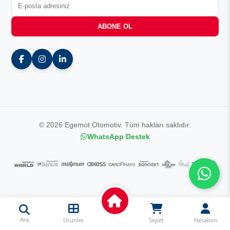
ABONE OL
© 2026 Egemot Otomotiv. Tüm hakları saklıdır.
WhatsApp Destek
Ürünler
Sepet
Hesabım
Ara