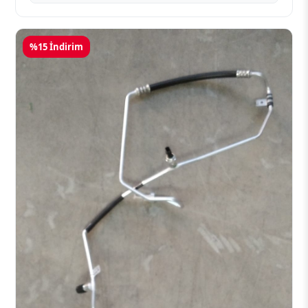
%15 İndirim