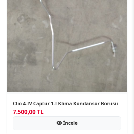
Clio 4-IV Captur 1-I Klima Kondansör Borusu
7.500,00 TL
İncele