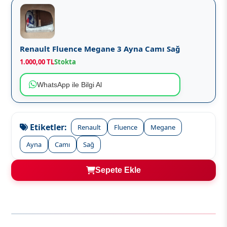
Renault Fluence Megane 3 Ayna Camı Sağ
1.000,00 TL
Stokta
WhatsApp ile Bilgi Al
Etiketler:
Renault
Fluence
Megane
Ayna
Camı
Sağ
Sepete Ekle