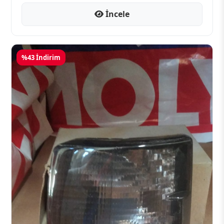
İncele
%43 İndirim