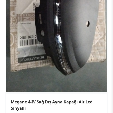
Megane 4-IV Sağ Dış Ayna Kapağı Alt Led
Sinyalli