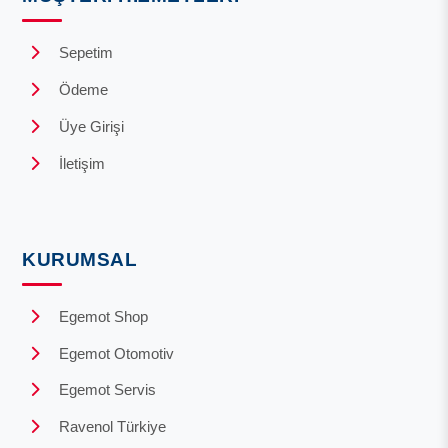
Sepetim
Ödeme
Üye Girişi
İletişim
KURUMSAL
Egemot Shop
Egemot Otomotiv
Egemot Servis
Ravenol Türkiye