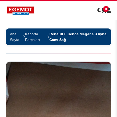
0
Ana
Kaporta
Renault Fluence Megane 3 Ayna
Sayfa
Parçaları
Camı Sağ