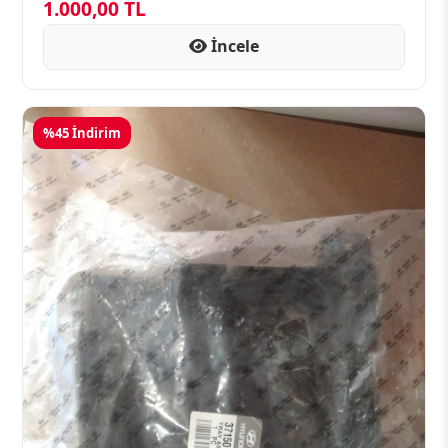
1.000,00 TL
İncele
%45 İndirim