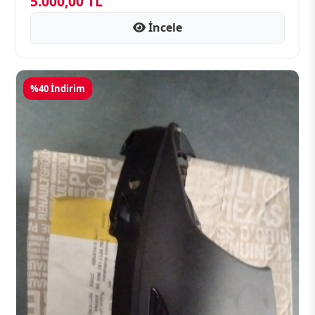
5.000,00 TL
İncele
%40 İndirim