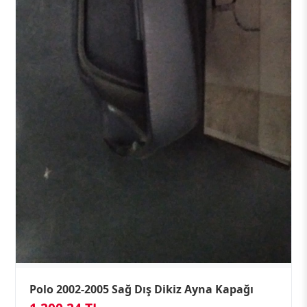
Polo 2002-2005 Sağ Dış Dikiz Ayna Kapağı