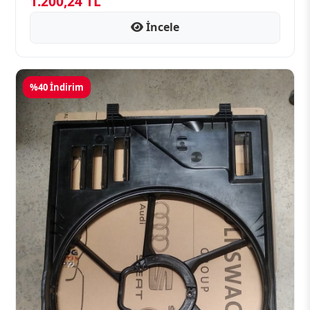
1.200,24 TL
İncele
%40 İndirim