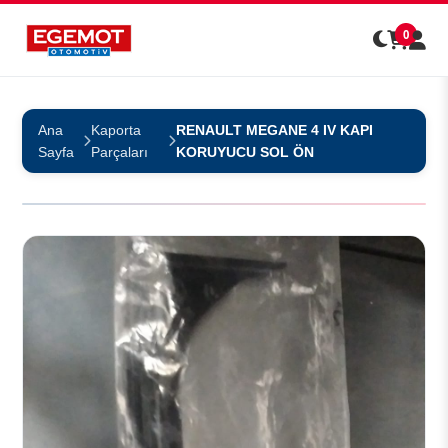
0
Ana
Kaporta
RENAULT MEGANE 4 IV KAPI
Sayfa
Parçaları
KORUYUCU SOL ÖN