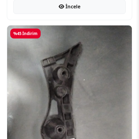
İncele
%45 İndirim