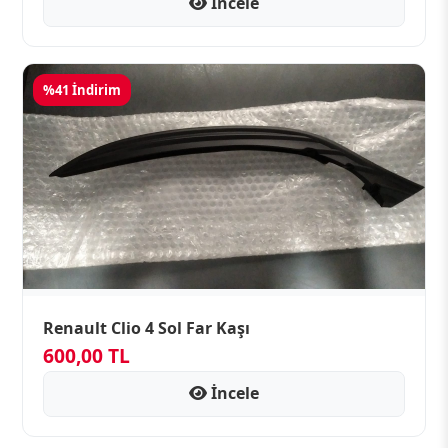
İncele
%41 İndirim
Renault Clio 4 Sol Far Kaşı
600,00 TL
İncele