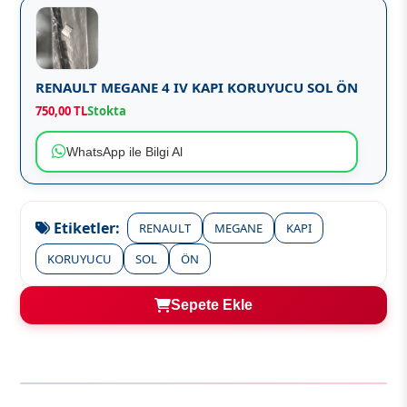
RENAULT MEGANE 4 IV KAPI KORUYUCU SOL ÖN
750,00 TL
Stokta
WhatsApp ile Bilgi Al
Etiketler:
RENAULT
MEGANE
KAPI
KORUYUCU
SOL
ÖN
Sepete Ekle