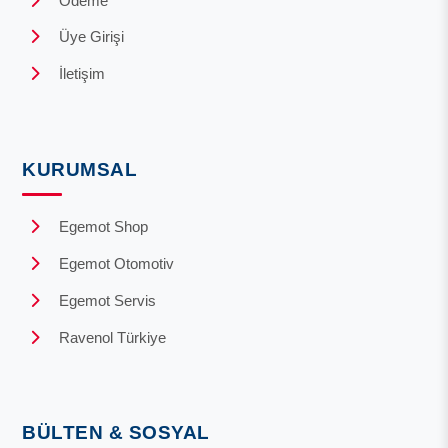
Ödeme
Üye Girişi
İletişim
KURUMSAL
Egemot Shop
Egemot Otomotiv
Egemot Servis
Ravenol Türkiye
BÜLTEN & SOSYAL