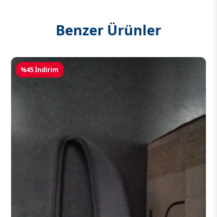
Benzer Ürünler
%45 İndirim