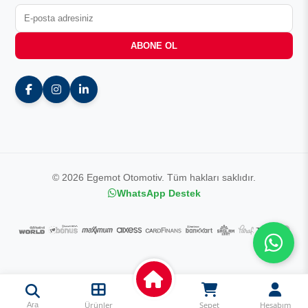
ABONE OL
© 2026 Egemot Otomotiv. Tüm hakları saklıdır.
WhatsApp Destek
Ürünler
Sepet
Hesabım
Ara