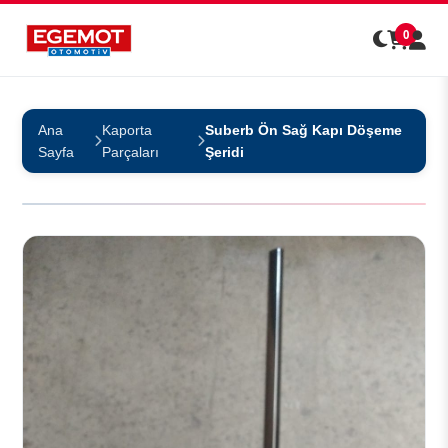
0
Ana
Kaporta
Suberb Ön Sağ Kapı Döşeme
Sayfa
Parçaları
Şeridi