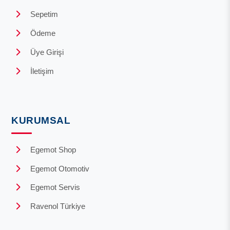
Sepetim
Ödeme
Üye Girişi
İletişim
KURUMSAL
Egemot Shop
Egemot Otomotiv
Egemot Servis
Ravenol Türkiye