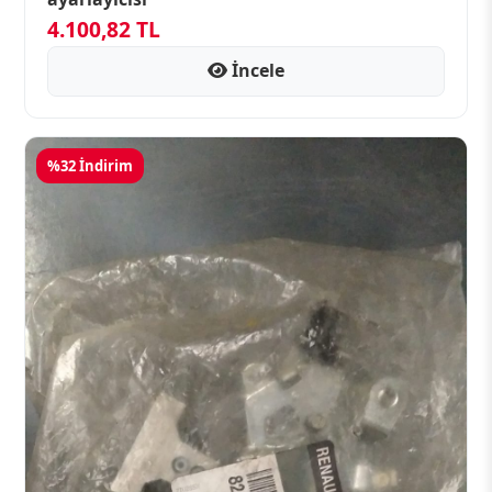
4.100,82 TL
İncele
%32 İndirim