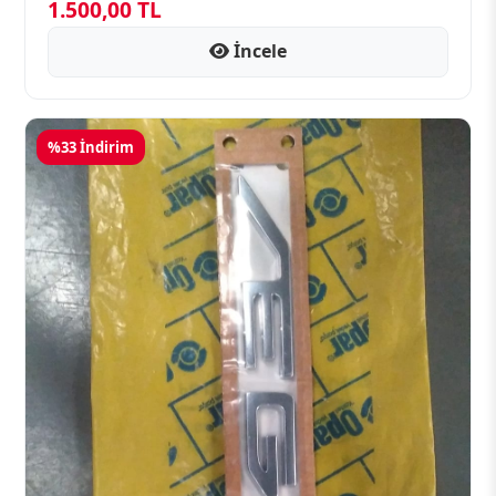
1.500,00 TL
İncele
%33 İndirim