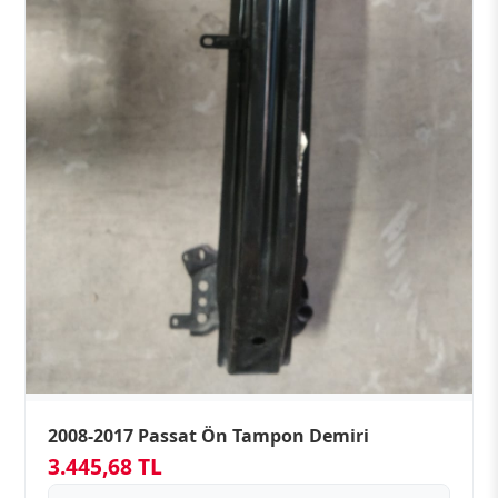
2008-2017 Passat Ön Tampon Demiri
3.445,68 TL