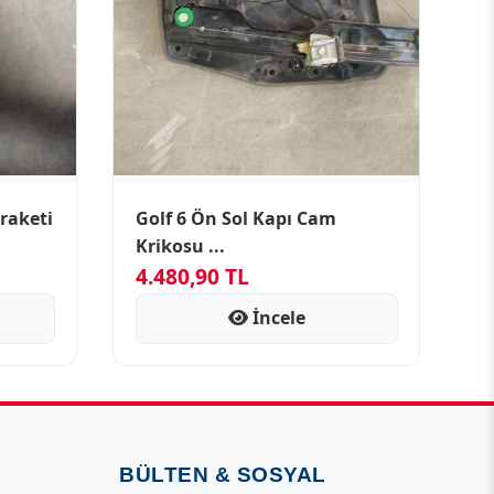
raketi
Golf 6 Ön Sol Kapı Cam
Krikosu ...
4.480,90 TL
İncele
BÜLTEN & SOSYAL