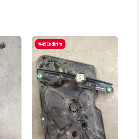
%45 İndirim