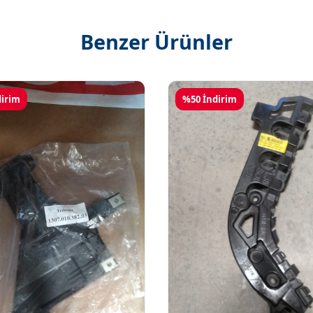
Benzer Ürünler
dirim
%50 İndirim