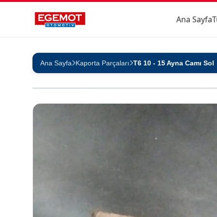
Ana Sayfa
T
Ana Sayfa
Kaporta Parçaları
T6 10 - 15 Ayna Camı Sol