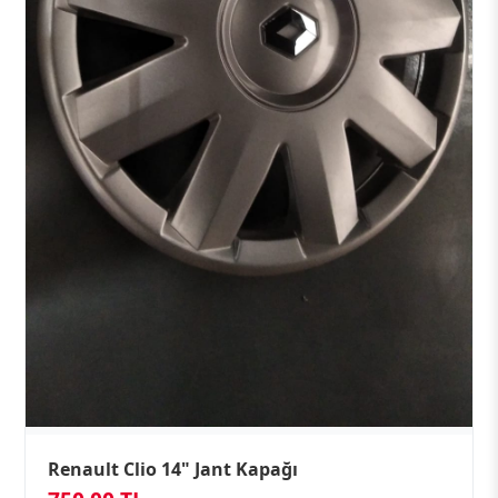
Renault Clio 14" Jant Kapağı