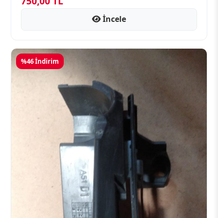
750,00 TL
İncele
%46 İndirim