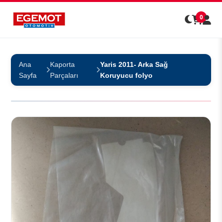
0
Ana
Kaporta
Yaris 2011- Arka Sağ
Sayfa
Parçaları
Koruyucu folyo