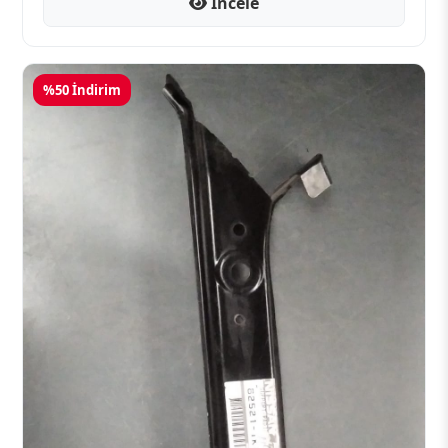
İncele
%50 İndirim