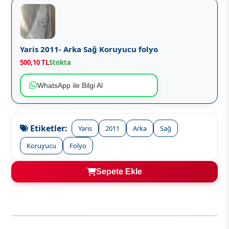
Yaris 2011- Arka Sağ Koruyucu folyo
500,10 TL
Stokta
WhatsApp ile Bilgi Al
Etiketler:
Yaris
2011
Arka
Sağ
Koruyucu
Folyo
Sepete Ekle