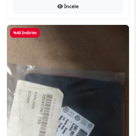
İncele
%40 İndirim