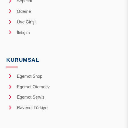
Sepetim
Ödeme
Üye Girişi
İletişim
KURUMSAL
Egemot Shop
Egemot Otomotiv
Egemot Servis
Ravenol Türkiye