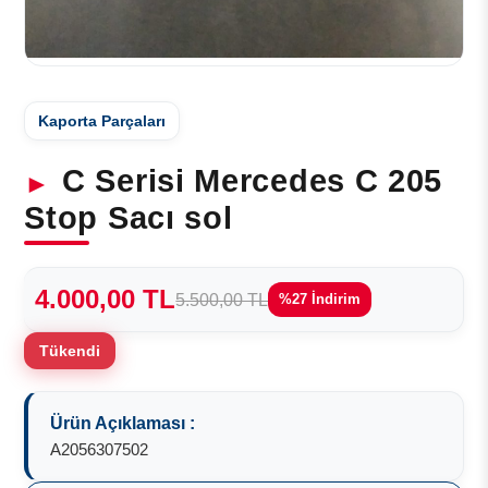
Kaporta Parçaları
C Serisi Mercedes C 205
Stop Sacı sol
4.000,00 TL
5.500,00 TL
%27 İndirim
Tükendi
Ürün Açıklaması :
A2056307502