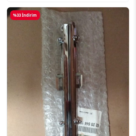
%33 İndirim