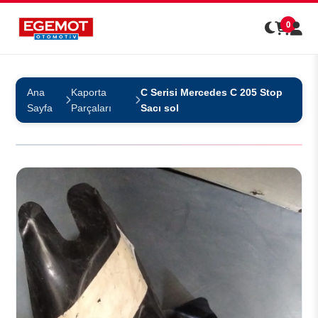
0
Ana
Kaporta
C Serisi Mercedes C 205 Stop
Sayfa
Parçaları
Sacı sol