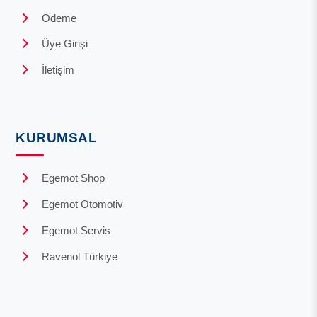
Ödeme
Üye Girişi
İletişim
KURUMSAL
Egemot Shop
Egemot Otomotiv
Egemot Servis
Ravenol Türkiye