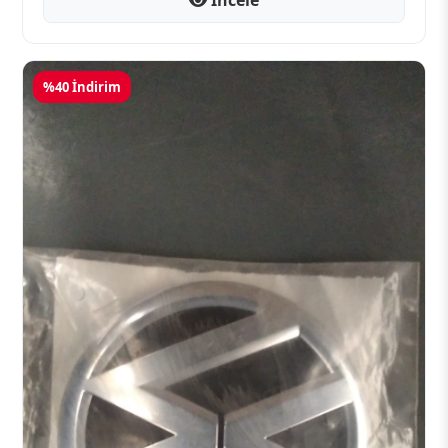
%40 İndirim