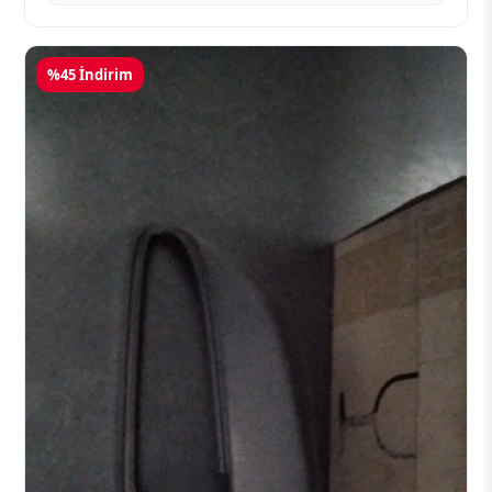
%45 İndirim