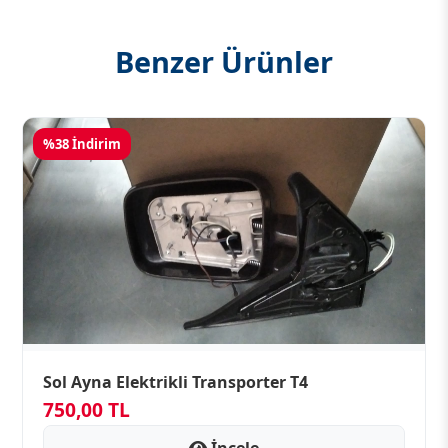
Benzer Ürünler
%38 İndirim
Sol Ayna Elektrikli Transporter T4
750,00 TL
İncele