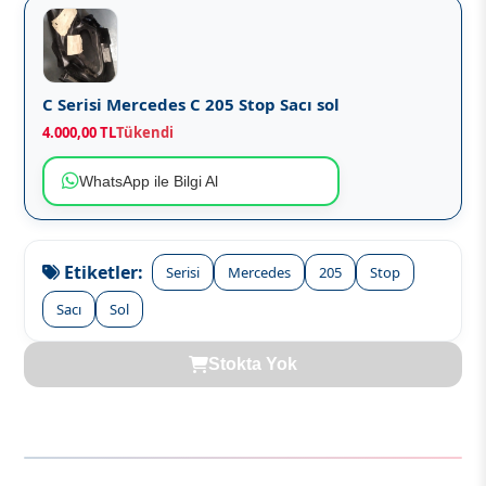
C Serisi Mercedes C 205 Stop Sacı sol
4.000,00 TL
Tükendi
WhatsApp ile Bilgi Al
Etiketler:
Serisi
Mercedes
205
Stop
Sacı
Sol
Stokta Yok