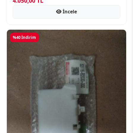
4.050,00 TL
İncele
%40 İndirim