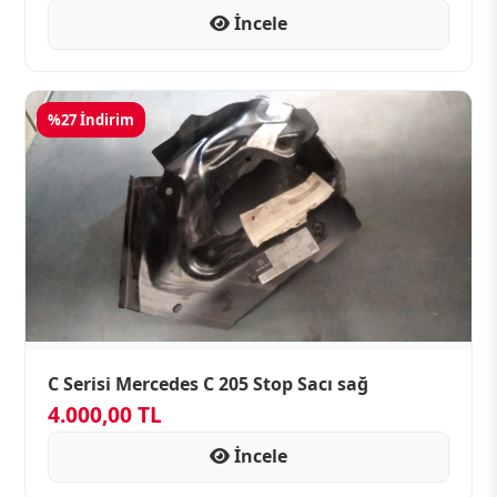
İncele
%27 İndirim
C Serisi Mercedes C 205 Stop Sacı sağ
4.000,00 TL
İncele