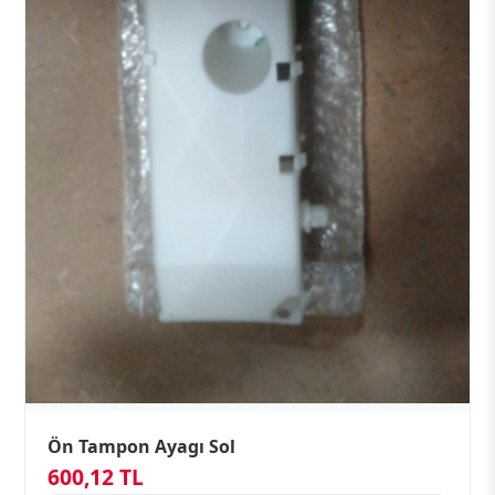
Ön Tampon Ayagı Sol
600,12 TL