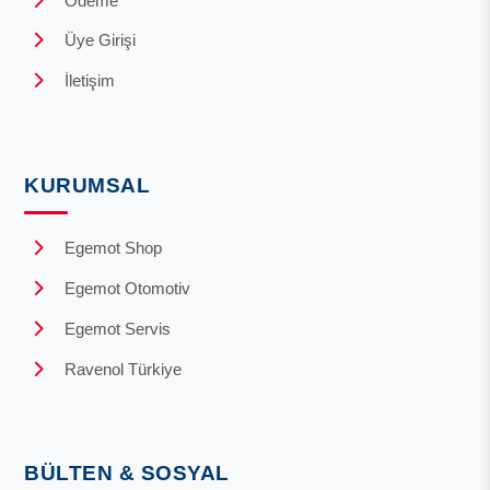
Ödeme
Üye Girişi
İletişim
KURUMSAL
Egemot Shop
Egemot Otomotiv
Egemot Servis
Ravenol Türkiye
BÜLTEN & SOSYAL