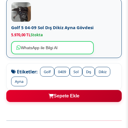
Golf 5 04-09 Sol Dış Dikiz Ayna Gövdesi
5.970,00 TL
Stokta
WhatsApp ile Bilgi Al
Etiketler:
Golf
0409
Sol
Dış
Dikiz
Ayna
Sepete Ekle