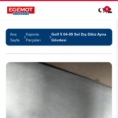
0
Ana
Kaporta
Golf 5 04-09 Sol Dış Dikiz Ayna
Sayfa
Parçaları
Gövdesi