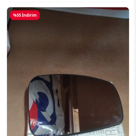
%55 İndirim