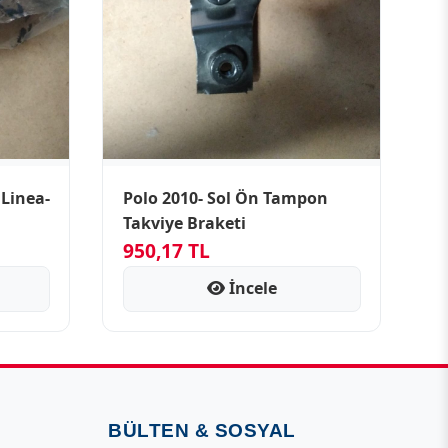
 Linea-
Polo 2010- Sol Ön Tampon
Takviye Braketi
950,17 TL
İncele
BÜLTEN & SOSYAL