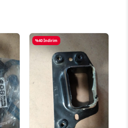
%40 İndirim