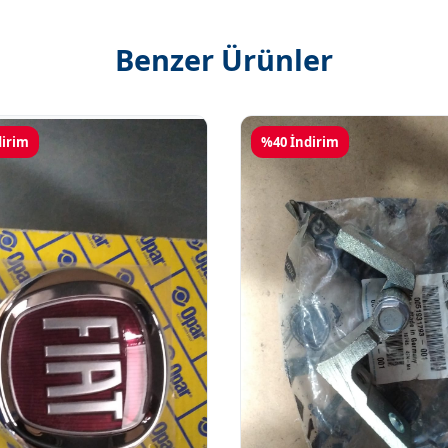
Benzer Ürünler
dirim
%40 İndirim