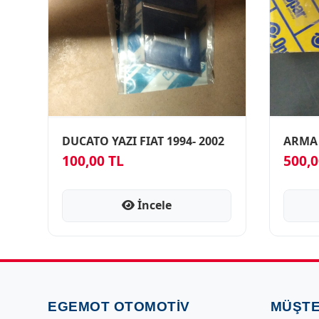
DUCATO YAZI FIAT 1994- 2002
ARMA 
100,00 TL
500,0
İncele
EGEMOT OTOMOTIV
MÜŞTE