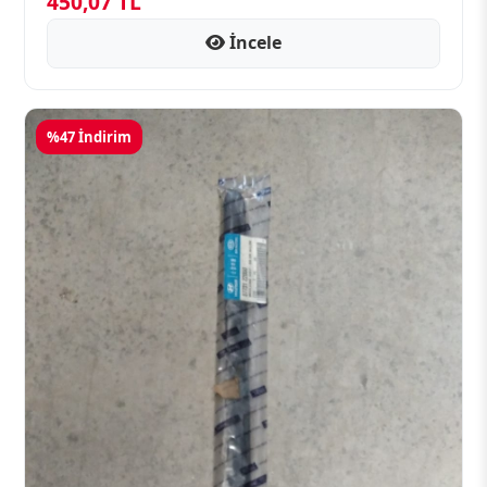
450,07 TL
İncele
%47 İndirim