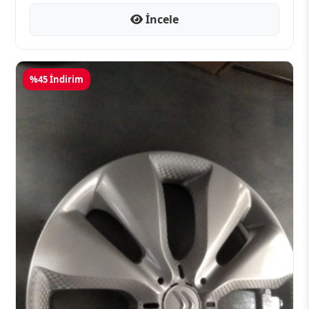
İncele
%45 İndirim