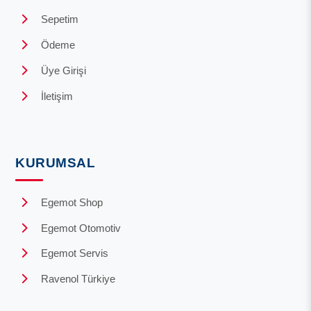
Sepetim
Ödeme
Üye Girişi
İletişim
KURUMSAL
Egemot Shop
Egemot Otomotiv
Egemot Servis
Ravenol Türkiye