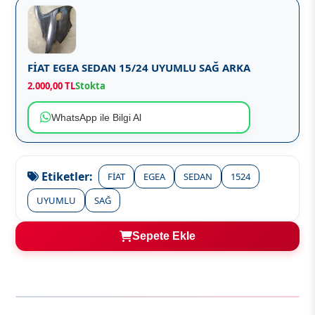
FİAT EGEA SEDAN 15/24 UYUMLU SAĞ ARKA
2.000,00 TL
Stokta
WhatsApp ile Bilgi Al
Etiketler:
FİAT
EGEA
SEDAN
1524
UYUMLU
SAĞ
Sepete Ekle