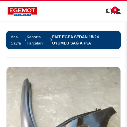
0
Ana
Kaporta
FİAT EGEA SEDAN 15/24
Sayfa
Parçaları
UYUMLU SAĞ ARKA