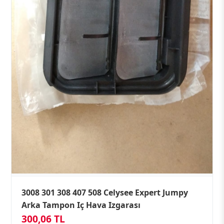
3008 301 308 407 508 Celysee Expert Jumpy
Arka Tampon Iç Hava Izgarası
300,06 TL