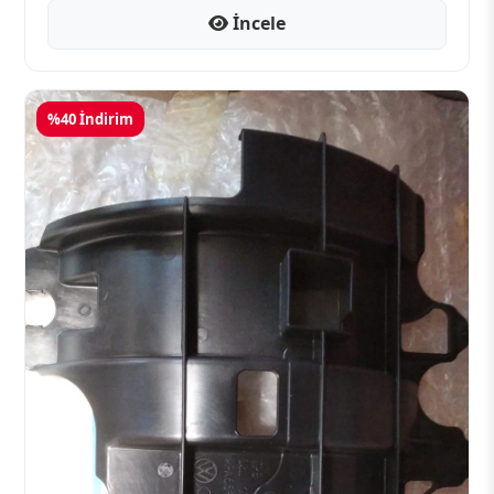
İncele
%40 İndirim