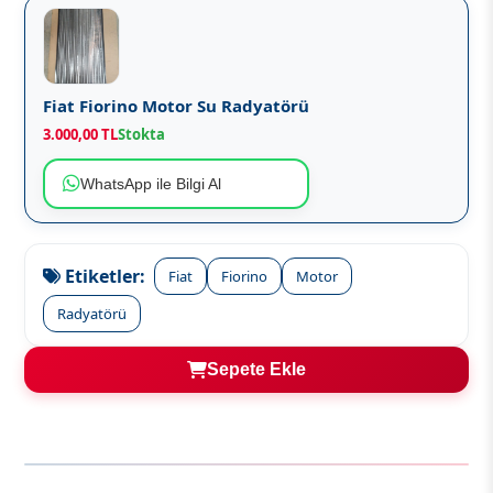
Fiat Fiorino Motor Su Radyatörü
3.000,00 TL
Stokta
WhatsApp ile Bilgi Al
Etiketler:
Fiat
Fiorino
Motor
Radyatörü
Sepete Ekle