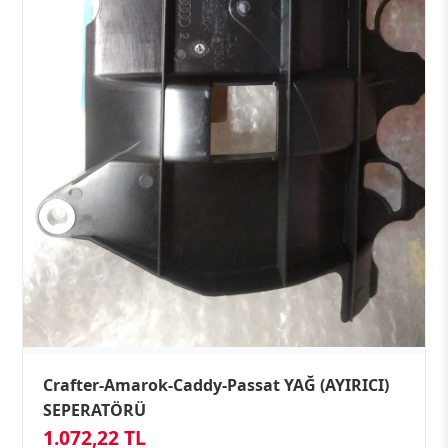
Crafter-Amarok-Caddy-Passat YAĞ (AYIRICI)
SEPERATÖRÜ
1.072,22 TL