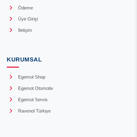
Ödeme
Üye Girişi
İletişim
KURUMSAL
Egemot Shop
Egemot Otomotiv
Egemot Servis
Ravenol Türkiye