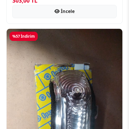
303,00 TL
İncele
%57 İndirim