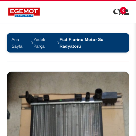
0
Ana
Yedek
Fiat Fiorino Motor Su
Sayfa
Parça
Radyatörü