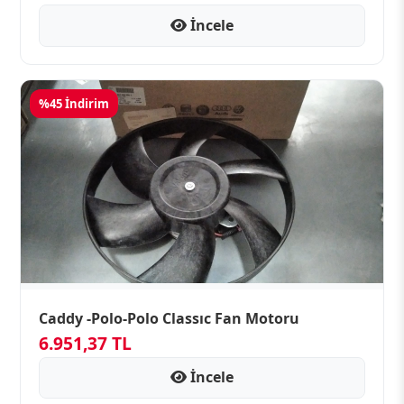
İncele
%45 İndirim
Caddy -Polo-Polo Classıc Fan Motoru
6.951,37 TL
İncele