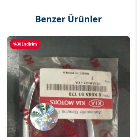
Benzer Ürünler
%30 İndirim