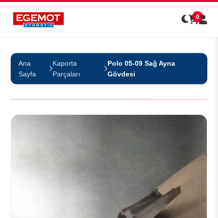
0
Ana
Kaporta
Polo 05-09 Sağ Ayna
Sayfa
Parçaları
Gövdesi