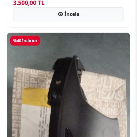
3.500,00 TL
İncele
%40 İndirim