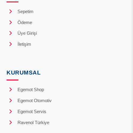
Sepetim
Ödeme
Üye Girişi
İletişim
KURUMSAL
Egemot Shop
Egemot Otomotiv
Egemot Servis
Ravenol Türkiye