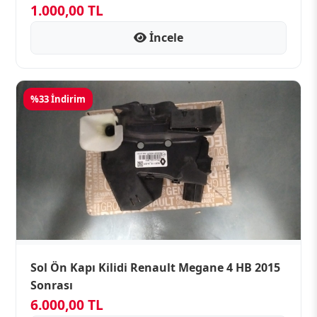
1.000,00 TL
İncele
%33 İndirim
Sol Ön Kapı Kilidi Renault Megane 4 HB 2015
Sonrası
6.000,00 TL