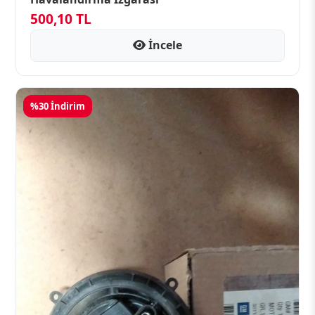
500,10 TL
İncele
%30 İndirim