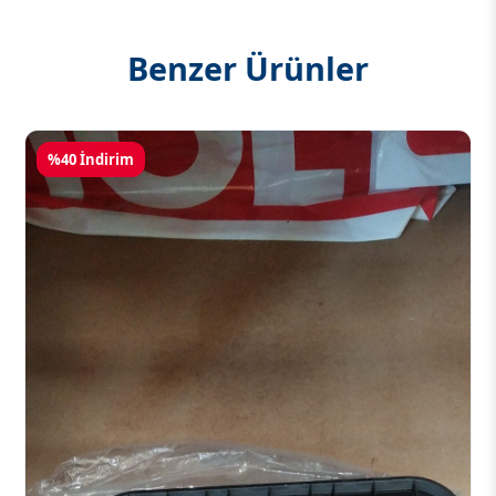
Benzer Ürünler
%40 İndirim