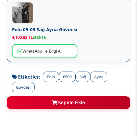
Polo 05-09 Sağ Ayna Gövdesi
4.100,82 TL
Stokta
WhatsApp ile Bilgi Al
Etiketler:
Polo
0509
Sağ
Ayna
Gövdesi
Sepete Ekle