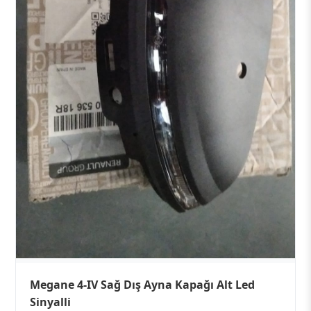
Megane 4-IV Sağ Dış Ayna Kapağı Alt Led
Sinyalli