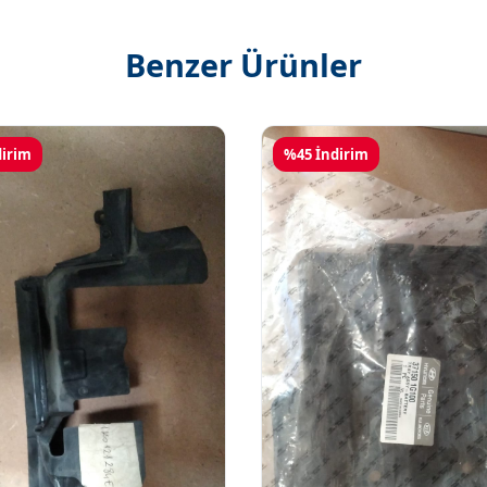
Benzer Ürünler
dirim
%45 İndirim