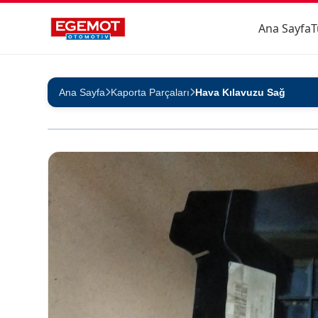
Ana Sayfa
T
Ana Sayfa
Kaporta Parçaları
Hava Kılavuzu Sağ