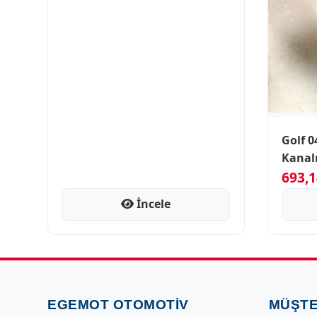
Golf 0
Kanal
693,1
İncele
EGEMOT OTOMOTIV
MÜŞTE