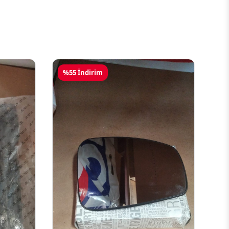
%55 İndirim