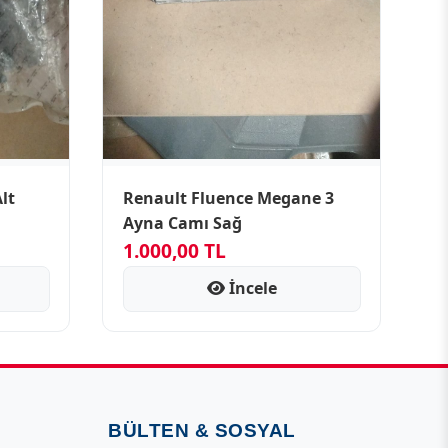
Renault Fluence Megane 3
Ayna Camı Sağ
1.000,00 TL
İncele
BÜLTEN & SOSYAL