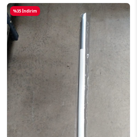
%35 İndirim