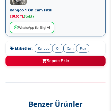
Kangoo 1 Ön Cam Fitili
750,00 TL
Stokta
WhatsApp ile Bilgi Al
Etiketler:
Kangoo
Ön
Cam
Fitili
Sepete Ekle
Benzer Ürünler