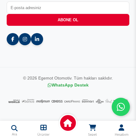
ABONE OL
© 2026 Egemot Otomotiv. Tüm hakları saklıdır.
WhatsApp Destek
Ürünler
Sepet
Hesabım
Ara