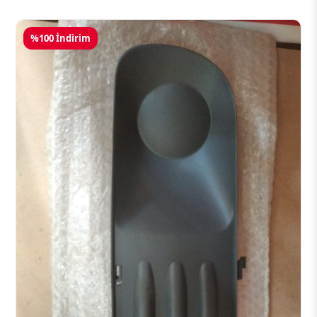
%100 İndirim