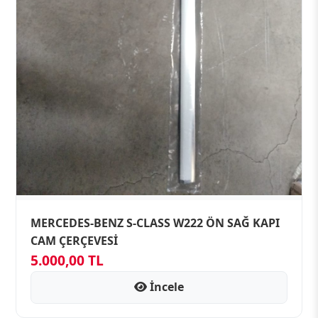
MERCEDES-BENZ S-CLASS W222 ÖN SAĞ KAPI
CAM ÇERÇEVESİ
5.000,00 TL
İncele