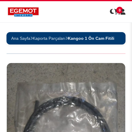
0
Ana Sayfa
Kaporta Parçaları
Kangoo 1 Ön Cam Fitili