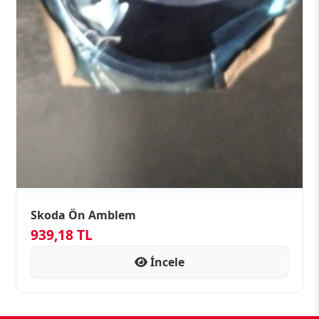
Skoda Ön Amblem
939,18 TL
İncele