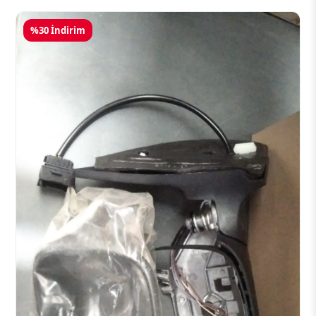
%30 İndirim