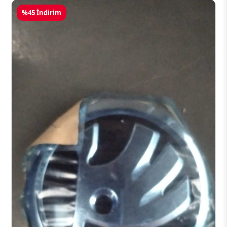
%45 İndirim