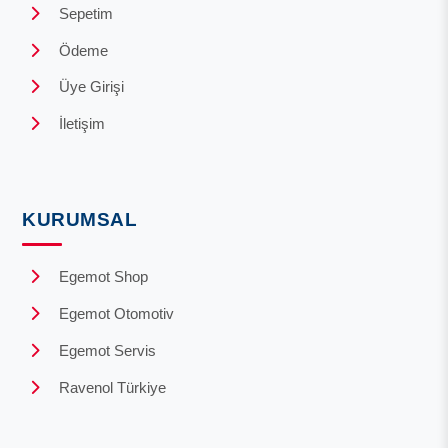
Sepetim
Ödeme
Üye Girişi
İletişim
KURUMSAL
Egemot Shop
Egemot Otomotiv
Egemot Servis
Ravenol Türkiye