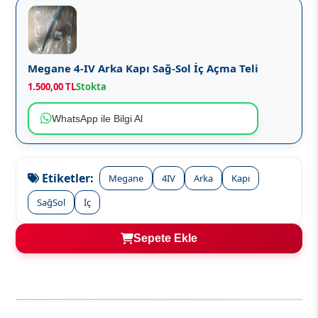
Megane 4-IV Arka Kapı Sağ-Sol İç Açma Teli
1.500,00 TL
Stokta
WhatsApp ile Bilgi Al
Etiketler:
Megane
4IV
Arka
Kapı
SağSol
İç
Sepete Ekle