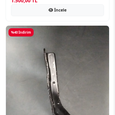
1.500,00 TL
İncele
%40 İndirim