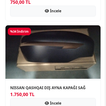
750,00 TL
İncele
%34 İndirim
NISSAN QASHQAI DIŞ AYNA KAPAĞI SAĞ
1.750,00 TL
İncele