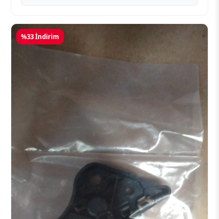
%33 İndirim