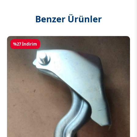
Benzer Ürünler
%27 İndirim