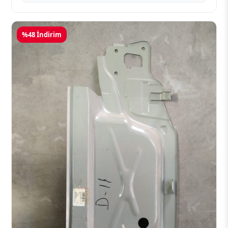
%48 İndirim