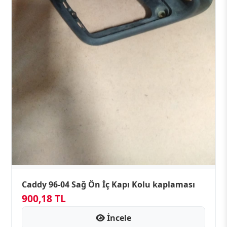
Caddy 96-04 Sağ Ön İç Kapı Kolu kaplaması
900,18 TL
İncele