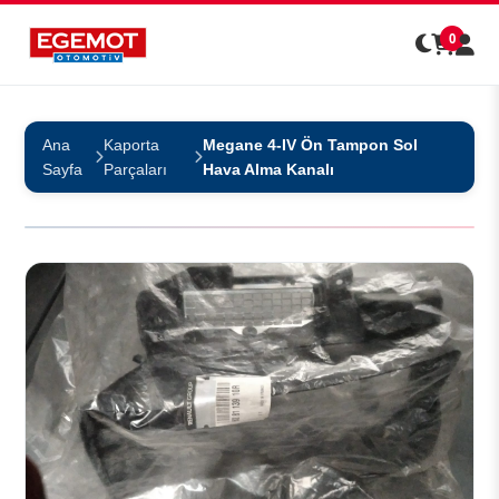
0
Ana
Kaporta
Megane 4-IV Ön Tampon Sol
Sayfa
Parçaları
Hava Alma Kanalı