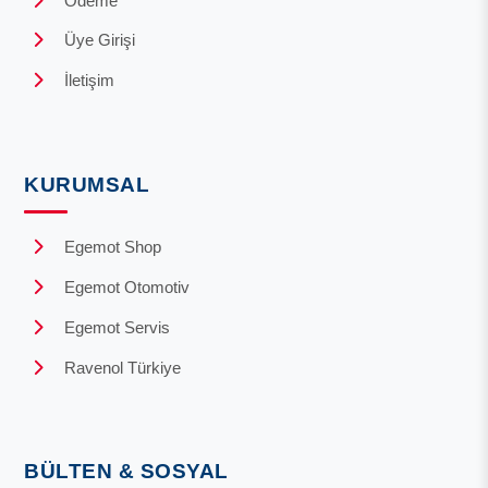
Ödeme
Üye Girişi
İletişim
KURUMSAL
Egemot Shop
Egemot Otomotiv
Egemot Servis
Ravenol Türkiye
BÜLTEN & SOSYAL