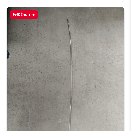
%40 İndirim