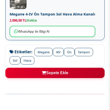
Megane 4-IV Ön Tampon Sol Hava Alma Kanalı
2.000,00 TL
Stokta
WhatsApp ile Bilgi Al
Etiketler:
Megane
4IV
Ön
Tampon
Sol
Hava
Sepete Ekle