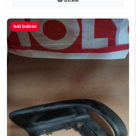
%45 İndirim