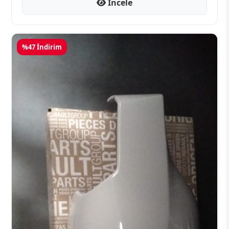
İncele
%47 İndirim