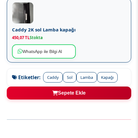
Caddy 2K sol Lamba kapağı
450,07 TL
Stokta
WhatsApp ile Bilgi Al
Etiketler:
Caddy
Sol
Lamba
Kapağı
Sepete Ekle