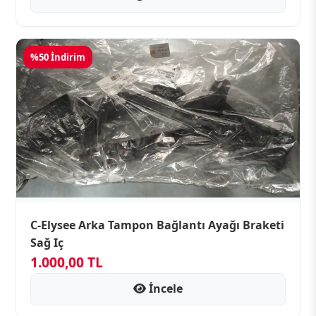
%50 İndirim
C-Elysee Arka Tampon Bağlantı Ayağı Braketi
Sağ Iç
1.000,00 TL
İncele