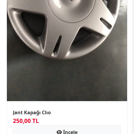
Jant Kapağı Clıo
250,00 TL
İncele