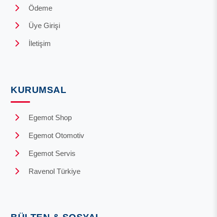
Ödeme
Üye Girişi
İletişim
KURUMSAL
Egemot Shop
Egemot Otomotiv
Egemot Servis
Ravenol Türkiye