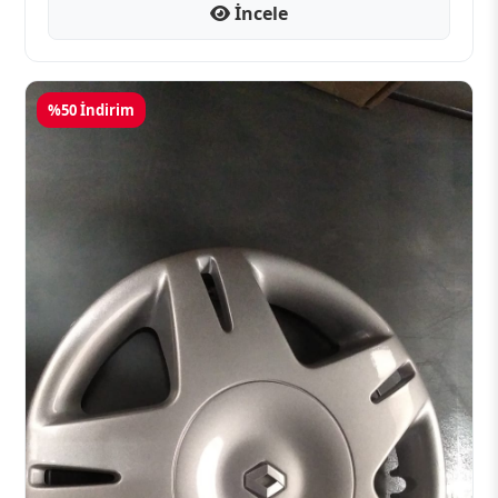
İncele
%50 İndirim