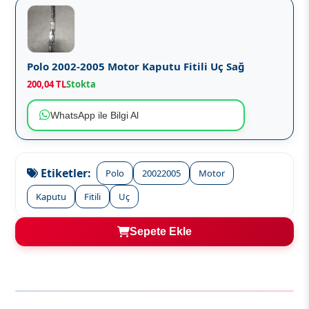
Polo 2002-2005 Motor Kaputu Fitili Uç Sağ
200,04 TL
Stokta
WhatsApp ile Bilgi Al
Etiketler:
Polo
20022005
Motor
Kaputu
Fitili
Uç
Sepete Ekle