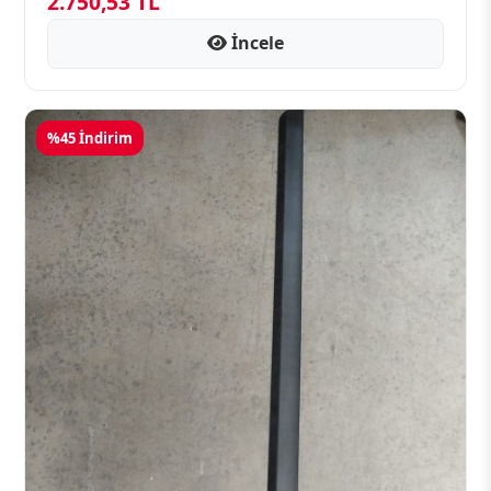
2.750,53 TL
İncele
%45 İndirim