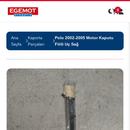
0
Ana
Kaporta
Polo 2002-2005 Motor Kaputu
Sayfa
Parçaları
Fitili Uç Sağ