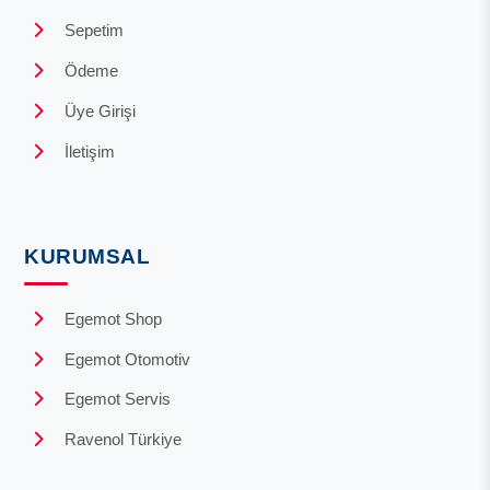
Sepetim
Ödeme
Üye Girişi
İletişim
KURUMSAL
Egemot Shop
Egemot Otomotiv
Egemot Servis
Ravenol Türkiye