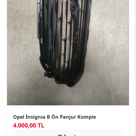
Opel İnsignia B Ön Panjur Komple
4.000,00 TL