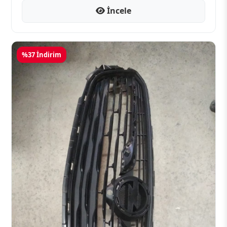
İncele
%37 İndirim