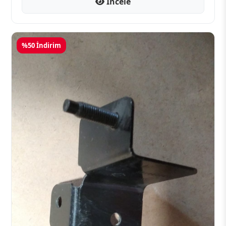
İncele
%50 İndirim