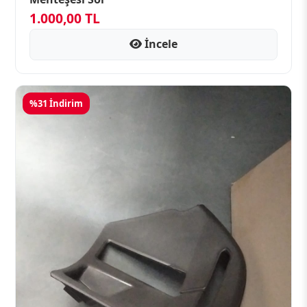
1.000,00 TL
İncele
%31 İndirim