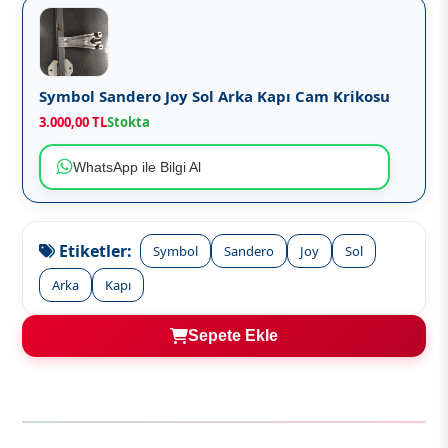
Symbol Sandero Joy Sol Arka Kapı Cam Krikosu
3.000,00 TL
Stokta
WhatsApp ile Bilgi Al
Etiketler:
Symbol
Sandero
Joy
Sol
Arka
Kapı
Sepete Ekle