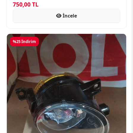
750,00 TL
İncele
%25 İndirim