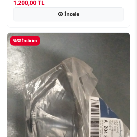
1.200,00 TL
İncele
%38 İndirim