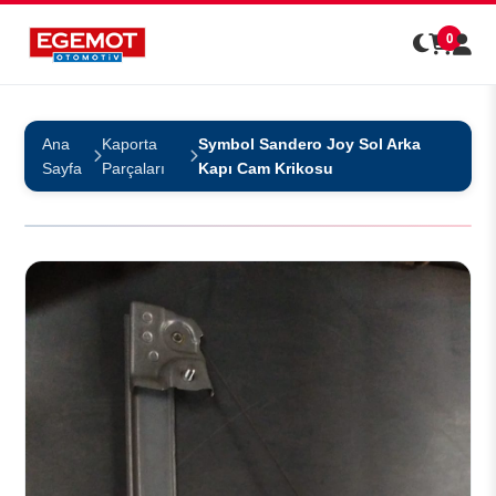
0
Ana
Kaporta
Symbol Sandero Joy Sol Arka
Sayfa
Parçaları
Kapı Cam Krikosu