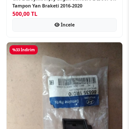
Tampon Yan Braketi 2016-2020
500,00 TL
İncele
%33 İndirim