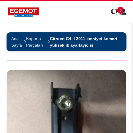
0
Ana
Kaporta
Citroen C4 II 2011 emniyet kemeri
Sayfa
Parçaları
yükseklik ayarlayıcısı