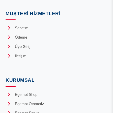
MÜŞTERI HIZMETLERI
Sepetim
Ödeme
Üye Girişi
İletişim
KURUMSAL
Egemot Shop
Egemot Otomotiv
Egemot Servis