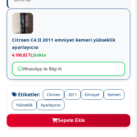
Citroen C4 II 2011 emniyet kemeri yükseklik
ayarlayıcısı
4.100,82 TL
Stokta
WhatsApp ile Bilgi Al
Etiketler:
Citroen
2011
Emniyet
Kemeri
Yükseklik
Ayarlayıcısı
Sepete Ekle