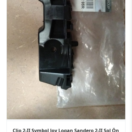
Clio 2-II Symbol Joy Logan Sandero 2-II Sol Ön